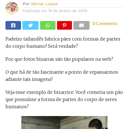
Por
Gilmar Lopes
Publicado em
19 de janeiro de 2009
0 Comments
Padeiro tailandês fabrica pães com formas de partes
do corpo humano! Será verdade?
Por que fotos bizarras são tão populares na web?
O que há de tão fascinante a ponto de repassarmos
adiante tais imagens!
Veja esse exemplo de bizarrice: Você comeria um pão
que possuísse a forma de partes do corpo de seres
humanos?