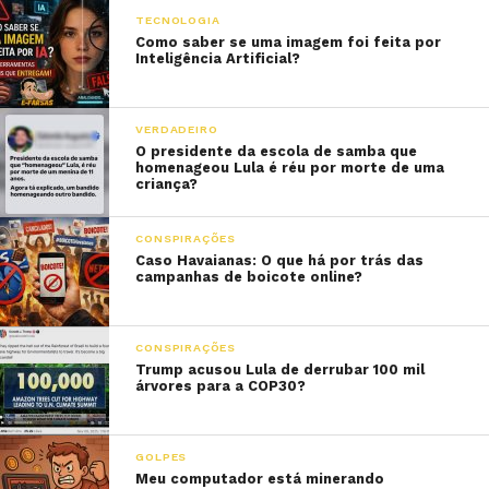
TECNOLOGIA
Como saber se uma imagem foi feita por
Inteligência Artificial?
VERDADEIRO
O presidente da escola de samba que
homenageou Lula é réu por morte de uma
criança?
CONSPIRAÇÕES
Caso Havaianas: O que há por trás das
campanhas de boicote online?
CONSPIRAÇÕES
Trump acusou Lula de derrubar 100 mil
árvores para a COP30?
GOLPES
Meu computador está minerando