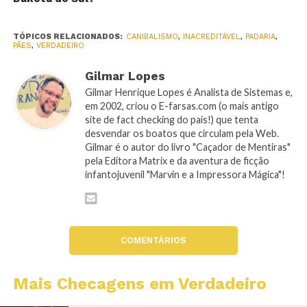
TÓPICOS RELACIONADOS:
CANIBALISMO
,
INACREDITÁVEL
,
PADARIA
,
PÃES
,
VERDADEIRO
Gilmar Lopes
Gilmar Henrique Lopes é Analista de Sistemas e,
em 2002, criou o E-farsas.com (o mais antigo
site de fact checking do país!) que tenta
desvendar os boatos que circulam pela Web.
Gilmar é o autor do livro "Caçador de Mentiras"
pela Editora Matrix e da aventura de ficção
infantojuvenil "Marvin e a Impressora Mágica"!
COMENTÁRIOS
Mais Checagens em Verdadeiro