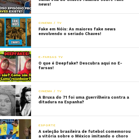
news!
CINEMA / TV
Fake em Nóis: As maiores fake news
envolvendo o seriado Chaves!
E-FARSAS TV
O que é Deepfake? Descubra aqui no E-
farsas!
CINEMA / TV
A Bruxa do 71 foi uma guerrilheira contra a
ditadura na Espanha?
ESPORTE
A seleção brasileira de futebol comemorou
a vitória sobre o México imitando o choro