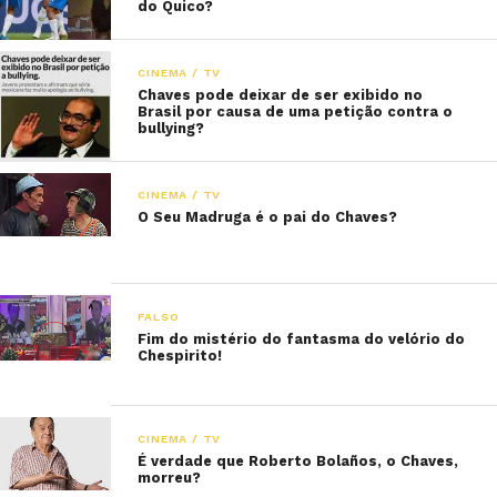
do Quico?
CINEMA / TV
Chaves pode deixar de ser exibido no
Brasil por causa de uma petição contra o
bullying?
CINEMA / TV
O Seu Madruga é o pai do Chaves?
FALSO
Fim do mistério do fantasma do velório do
Chespirito!
CINEMA / TV
É verdade que Roberto Bolaños, o Chaves,
morreu?