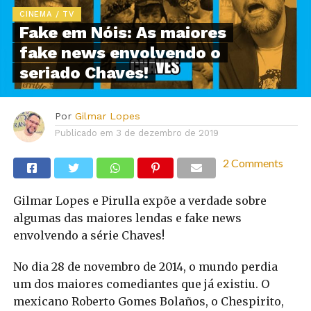
CINEMA / TV
Fake em Nóis: As maiores
fake news envolvendo o
seriado Chaves!
Por
Gilmar Lopes
Publicado em
3 de dezembro de 2019
2 Comments
Gilmar Lopes e Pirulla expõe a verdade sobre
algumas das maiores lendas e fake news
envolvendo a série Chaves!
No dia 28 de novembro de 2014, o mundo perdia
um dos maiores comediantes que já existiu. O
mexicano Roberto Gomes Bolaños, o Chespirito,