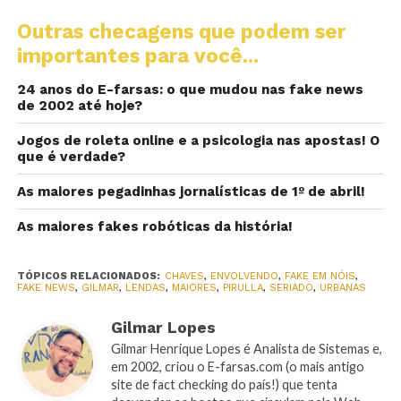
Outras checagens que podem ser
importantes para você...
24 anos do E-farsas: o que mudou nas fake news
de 2002 até hoje?
Jogos de roleta online e a psicologia nas apostas! O
que é verdade?
As maiores pegadinhas jornalísticas de 1º de abril!
As maiores fakes robóticas da história!
TÓPICOS RELACIONADOS:
CHAVES
,
ENVOLVENDO
,
FAKE EM NÓIS
,
FAKE NEWS
,
GILMAR
,
LENDAS
,
MAIORES
,
PIRULLA
,
SERIADO
,
URBANAS
Gilmar Lopes
Gilmar Henrique Lopes é Analista de Sistemas e,
em 2002, criou o E-farsas.com (o mais antigo
site de fact checking do país!) que tenta