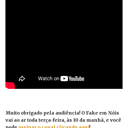
Muito obrigado pela audiência! O Fake em Nóis
vai ao ar toda terça-feira, às 10 da manhã, e você
pode
assinar o canal clicando aqui
!