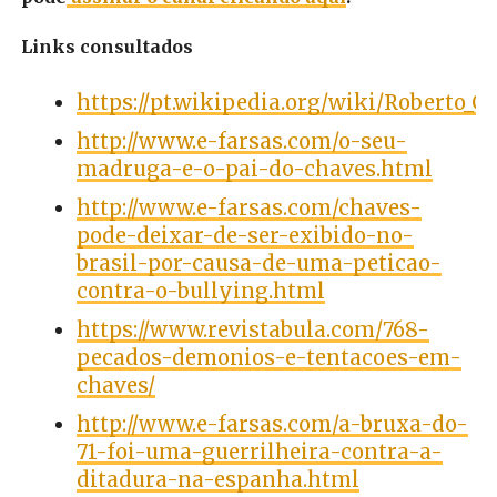
Links consultados
https://pt.wikipedia.org/wiki/Robert
http://www.e-farsas.com/o-seu-
madruga-e-o-pai-do-chaves.html
http://www.e-farsas.com/chaves-
pode-deixar-de-ser-exibido-no-
brasil-por-causa-de-uma-peticao-
contra-o-bullying.html
https://www.revistabula.com/768-
pecados-demonios-e-tentacoes-em-
chaves/
http://www.e-farsas.com/a-bruxa-do-
71-foi-uma-guerrilheira-contra-a-
ditadura-na-espanha.html