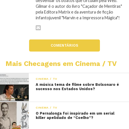
desvendar os boatos que circulam pela Web.
Gilmar é o autor do livro "Caçador de Mentiras"
pela Editora Matrix e da aventura de ficção
infantojuvenil "Marvin e a Impressora Mágica"!
COMENTÁRIOS
Mais Checagens em Cinema / TV
CINEMA / TV
A música tema de filme sobre Bolsonaro é
sucesso nos Estados Unidos?
CINEMA / TV
O Pernalonga foi inspirado em um serial
killer apelidado de “Coelho”?