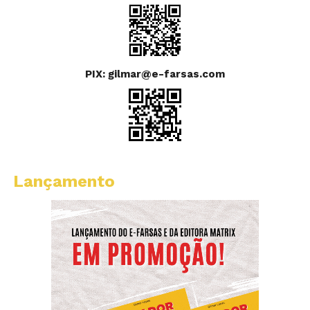
PIX: gilmar@e-farsas.com
Lançamento