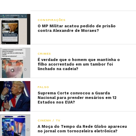
CONSPIRAÇÕES
O MP Militar acatou pedido de prisão
contra Alexandre de Moraes?
CRIMES
É verdade que o homem que mantinha o
filho acorrentado em um tambor foi
linchado na cadeia?
FALSO
Suprema Corte convocou a Guarda
Nacional para prender mesários em 12
Estados nos EUA?
CINEMA / TV
A Moça do Tempo da Rede Globo apareceu
no jornal com tornozeleira eletrônica?