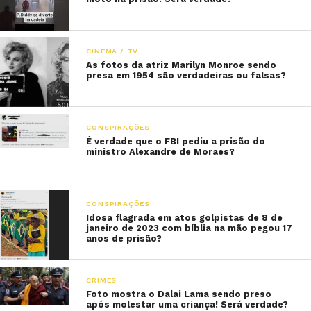
CINEMA / TV
As fotos da atriz Marilyn Monroe sendo
presa em 1954 são verdadeiras ou falsas?
CONSPIRAÇÕES
É verdade que o FBI pediu a prisão do
ministro Alexandre de Moraes?
CONSPIRAÇÕES
Idosa flagrada em atos golpistas de 8 de
janeiro de 2023 com bíblia na mão pegou 17
anos de prisão?
CRIMES
Foto mostra o Dalai Lama sendo preso
após molestar uma criança! Será verdade?