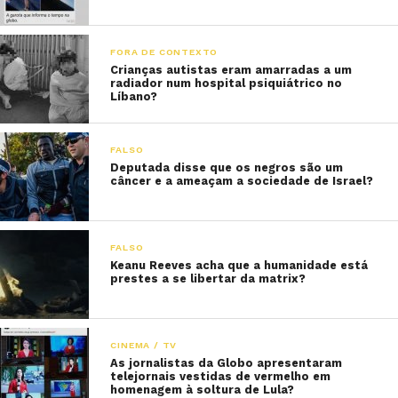
FORA DE CONTEXTO
Crianças autistas eram amarradas a um
radiador num hospital psiquiátrico no
Líbano?
FALSO
Deputada disse que os negros são um
câncer e a ameaçam a sociedade de Israel?
FALSO
Keanu Reeves acha que a humanidade está
prestes a se libertar da matrix?
CINEMA / TV
As jornalistas da Globo apresentaram
telejornais vestidas de vermelho em
homenagem à soltura de Lula?