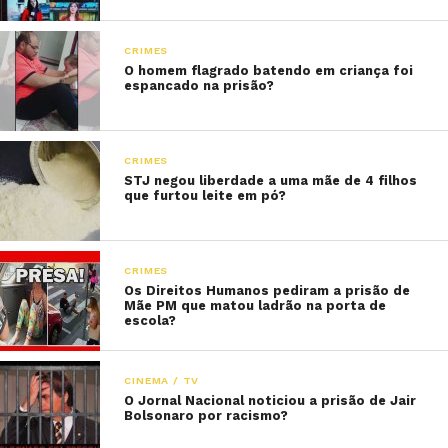
CRIMES
O homem flagrado batendo em criança foi
espancado na prisão?
CRIMES
STJ negou liberdade a uma mãe de 4 filhos
que furtou leite em pó?
CRIMES
Os Direitos Humanos pediram a prisão de
Mãe PM que matou ladrão na porta de
escola?
CINEMA / TV
O Jornal Nacional noticiou a prisão de Jair
Bolsonaro por racismo?