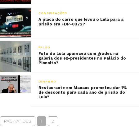
CONSPIRAÇÕES
A placa do carro que levou o Lula para a
prisão era FDP-0372?
FALSO
Foto do Lula apareceu com grades na
galeria dos ex-presidentes no Palácio do
Planalto?
DINHEIRO
Restaurante em Manaus prometeu dar 1%
de desconto para cada ano de prisão do
Lula?
PÁGINA 1 DE 2
1
2