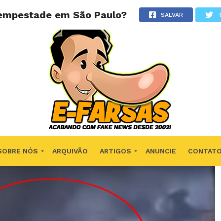
tempestade em São Paulo?
SALVAR
SOBRE NÓS
ARQUIVÃO
ARTIGOS
ANUNCIE
CONTAT