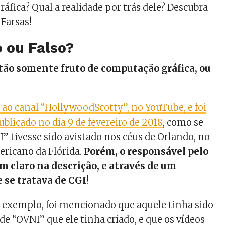
áfica? Qual a realidade por trás dele? Descubra
-Farsas!
 ou Falso?
é tão somente fruto de computação gráfica, ou
 ao canal “HollywoodScotty”, no YouTube, e foi
blicado no dia 9 de fevereiro de 2018
, como se
 tivesse sido avistado nos céus de Orlando, no
ricano da Flórida.
Porém, o responsável pelo
m claro na descrição, e através de um
 se tratava de CGI
!
r exemplo, foi mencionado que aquele tinha sido
de “OVNI” que ele tinha criado, e que os vídeos