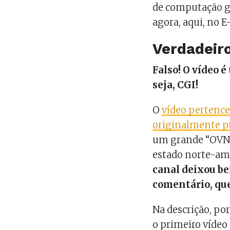
de computação gr
agora, aqui, no E
Verdadeiro
Falso! O vídeo 
seja, CGI!
O
vídeo pertence
originalmente pu
um grande “OVNI”
estado norte-ame
canal deixou be
comentário, que
Na descrição, po
o primeiro vídeo 