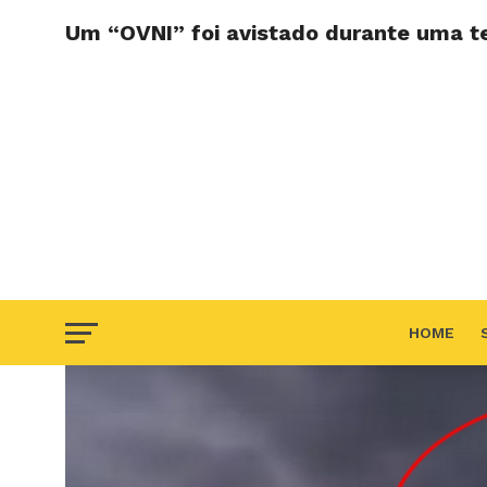
Um “OVNI” foi avistado durante uma 
HOME
F.A.Q