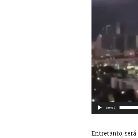
00:00
Entretanto, será 