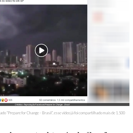
 “Prepare for Change – Brasil”, esse vídeo já foi compartilhado mais de 1.500