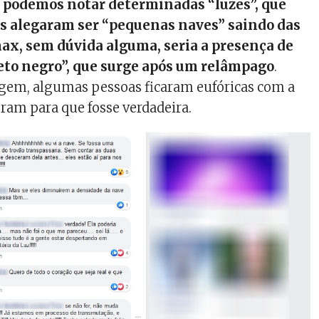
o podemos notar determinadas “luzes”, que
s alegaram ser “pequenas naves” saindo das
max, sem dúvida alguma, seria a presença de
eto negro”, que surge após um relâmpago
.
agem, algumas pessoas ficaram eufóricas com a
ram para que fosse verdadeira.