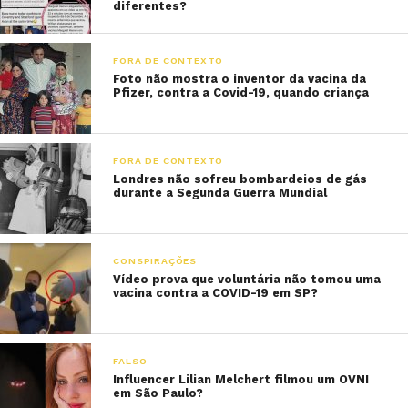
diferentes?
FORA DE CONTEXTO
Foto não mostra o inventor da vacina da
Pfizer, contra a Covid-19, quando criança
FORA DE CONTEXTO
Londres não sofreu bombardeios de gás
durante a Segunda Guerra Mundial
CONSPIRAÇÕES
Vídeo prova que voluntária não tomou uma
vacina contra a COVID-19 em SP?
FALSO
Influencer Lilian Melchert filmou um OVNI
em São Paulo?