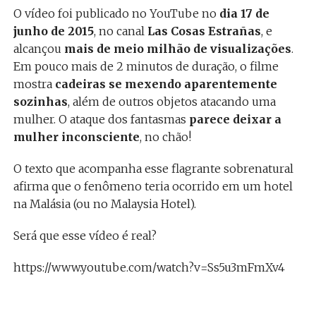
O vídeo foi publicado no YouTube no
dia 17 de
junho de 2015
, no canal
Las Cosas Estrañas
, e
alcançou
mais de meio milhão de visualizações
.
Em pouco mais de 2 minutos de duração, o filme
mostra
cadeiras se mexendo aparentemente
sozinhas
, além de outros objetos atacando uma
mulher. O ataque dos fantasmas
parece deixar a
mulher inconsciente
, no chão!
O texto que acompanha esse flagrante sobrenatural
afirma que o fenômeno teria ocorrido em um hotel
na Malásia (ou no Malaysia Hotel).
Será que esse vídeo é real?
https://www.youtube.com/watch?v=Ss5u3mFmXv4