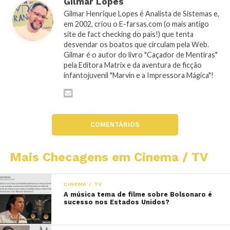
Gilmar Lopes
Gilmar Henrique Lopes é Analista de Sistemas e,
em 2002, criou o E-farsas.com (o mais antigo
site de fact checking do país!) que tenta
desvendar os boatos que circulam pela Web.
Gilmar é o autor do livro "Caçador de Mentiras"
pela Editora Matrix e da aventura de ficção
infantojuvenil "Marvin e a Impressora Mágica"!
COMENTÁRIOS
Mais Checagens em Cinema / TV
CINEMA / TV
A música tema de filme sobre Bolsonaro é
sucesso nos Estados Unidos?