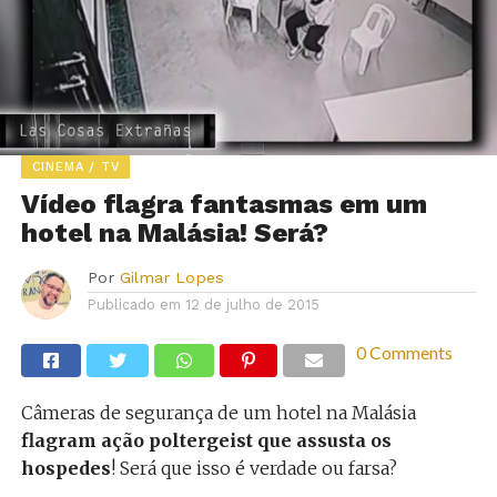
CINEMA / TV
Vídeo flagra fantasmas em um
hotel na Malásia! Será?
Por
Gilmar Lopes
Publicado em
12 de julho de 2015
0 Comments
Câmeras de segurança de um hotel na Malásia
flagram ação poltergeist que assusta os
hospedes
! Será que isso é verdade ou farsa?