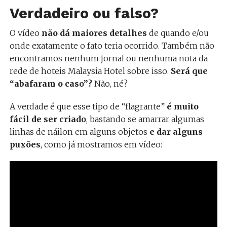
Verdadeiro ou falso?
O vídeo
não dá maiores detalhes
de quando e/ou
onde exatamente o fato teria ocorrido. Também não
encontramos nenhum jornal ou nenhuma nota da
rede de hoteis Malaysia Hotel sobre isso.
Será que
“abafaram o caso”?
Não, né?
A verdade é que esse tipo de “flagrante”
é muito
fácil de ser criado
, bastando se amarrar algumas
linhas de náilon em alguns objetos
e dar alguns
puxões
, como já mostramos em vídeo: