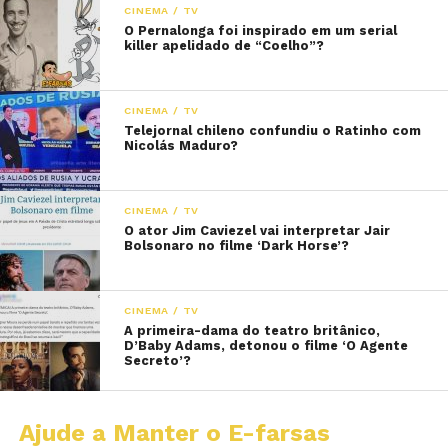
CINEMA / TV
O Pernalonga foi inspirado em um serial
killer apelidado de “Coelho”?
CINEMA / TV
Telejornal chileno confundiu o Ratinho com
Nicolás Maduro?
CINEMA / TV
O ator Jim Caviezel vai interpretar Jair
Bolsonaro no filme ‘Dark Horse’?
CINEMA / TV
A primeira-dama do teatro britânico,
D’Baby Adams, detonou o filme ‘O Agente
Secreto’?
Ajude a Manter o E-farsas