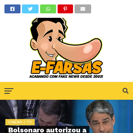
CINEMA / TV
Bolsonaro autorizou a