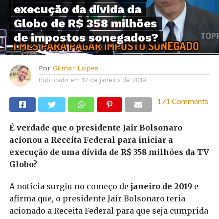
execução da dívida da
Globo de R$ 358 milhões
de impostos sonegados?
Por
Gilmar Lopes
Publicado em
12 de janeiro de 2019
171 Comments
É verdade que o presidente Jair Bolsonaro
acionou a Receita Federal para iniciar a
execução de uma dívida de R$ 358 milhões da TV
Globo?
A notícia surgiu no começo de
janeiro de 2019
e
afirma que, o presidente Jair Bolsonaro teria
acionado a Receita Federal para que seja cumprida