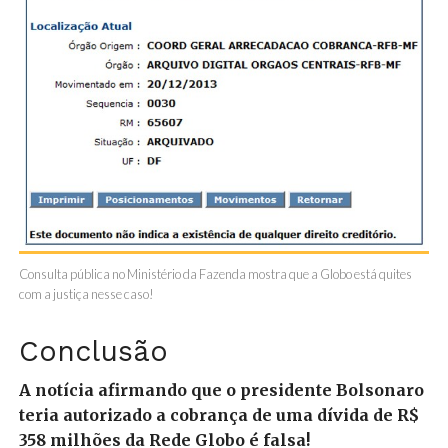
Consulta pública no Ministério da Fazenda mostra que a Globo está quites
com a justiça nesse caso!
Conclusão
A notícia afirmando que o presidente Bolsonaro
teria autorizado a cobrança de uma dívida de R$
358 milhões da Rede Globo é falsa!