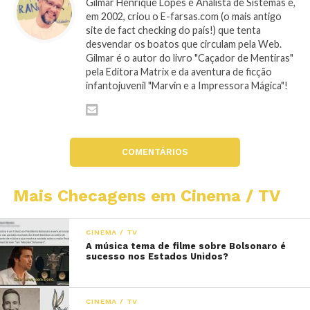
Gilmar Henrique Lopes é Analista de Sistemas e,
em 2002, criou o E-farsas.com (o mais antigo
site de fact checking do país!) que tenta
desvendar os boatos que circulam pela Web.
Gilmar é o autor do livro "Caçador de Mentiras"
pela Editora Matrix e da aventura de ficção
infantojuvenil "Marvin e a Impressora Mágica"!
COMENTÁRIOS
Mais Checagens em Cinema / TV
CINEMA / TV
A música tema de filme sobre Bolsonaro é
sucesso nos Estados Unidos?
CINEMA / TV