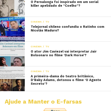
O Pernalonga foi inspirado em um serial
killer apelidado de “Coelho”?
CINEMA / TV
Telejornal chileno confundiu o Ratinho com
Nicolás Maduro?
CINEMA / TV
O ator Jim Caviezel vai interpretar Jair
Bolsonaro no filme ‘Dark Horse’?
CINEMA / TV
A primeira-dama do teatro britânico,
D’Baby Adams, detonou o filme ‘O Agente
Secreto’?
Ajude a Manter o E-farsas