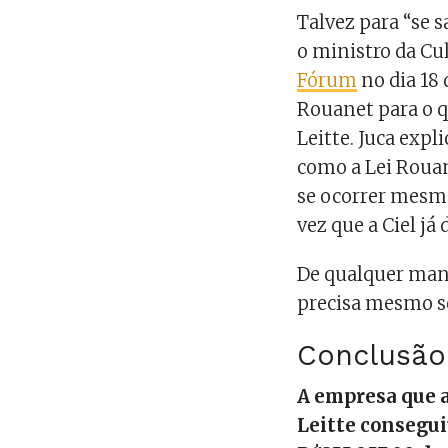
Talvez para “se s
o ministro da Cu
Fórum
no dia 18 
Rouanet para o qu
Leitte. Juca exp
como a Lei Rouane
se ocorrer mesmo
vez que a Ciel já
De qualquer mane
precisa mesmo s
Conclusão
A empresa que a
Leitte consegui