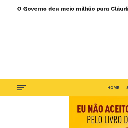
O Governo deu meio milhão para Cláudia
HOME
F.A.Q