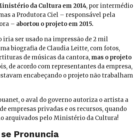
inistério da Cultura em 2014
, por intermédio
 mas a Produtora Ciel – responsável pela
tora –
abortou o projeto em 2015.
 iria ser usado na impressão de 2 mil
a biografia de Claudia Leitte, com fotos,
artituras de músicas da cantora,
mas o projeto
is, de acordo com representantes da empresa,
estavam encabeçando o projeto não trabalham
uanet, o aval do governo autoriza o artista a
 de empresas privadas e os recursos, quando
ão arquivados pelo Ministério da Cultura!
 se Pronuncia