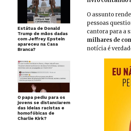
livro contando a
O assunto rende
pessoas questio
Estátua de Donald
cantora para a 
Trump de mãos dadas
com Jeffrey Epstein
milhares de co
apareceu na Casa
notícia é verdad
Branca?
O papa pediu para os
jovens se distanciarem
das ideias racistas e
homofóbicas de
Charlie Kirk?