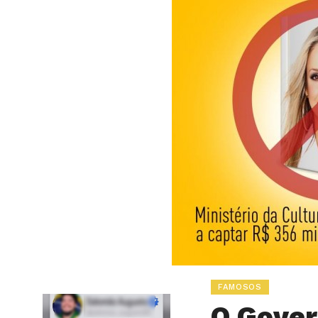
FAMOSOS
O Gover