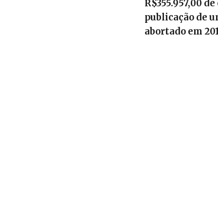
R$355.957,00 de
publicação de um
abortado em 201