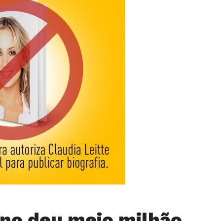
no deu meio milhão