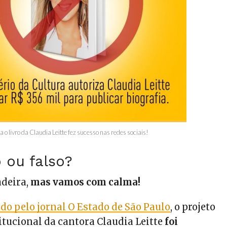
 livro da Claudia Leitte fez sucesso nas redes sociais!
 ou falso?
adeira,
mas vamos com calma!
do pelo jornal O Estado de São Paulo
, o projeto
titucional da cantora Claudia Leitte
foi