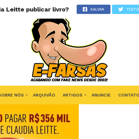
 Leitte publicar livro?
SALVAR
TEXTO
SOBRE NÓS
ARQUIVÃO
ARTIGOS
ANUNCIE
CONTAT