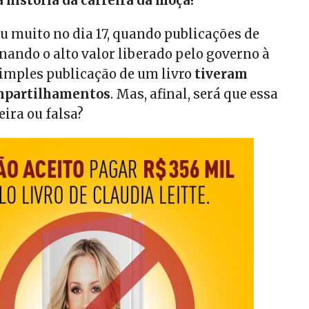
 história da carreira da moça!
u muito no dia 17, quando publicações de
nando o alto valor liberado pelo governo à
simples publicação de um livro
tiveram
mpartilhamentos
. Mas, afinal, será que essa
eira ou falsa?