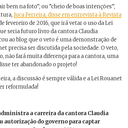
air bem na foto”, ou “cheio de boas intenções”,
ltura,
Juca Ferreira, disse em entrevista à Revista
de fevereiro de 2016, que irá vetar o uso da Lei
e seria futuro livro da cantora Claudia
licou ao blog que o veto é uma demonstração de
t precisa ser discutida pela sociedade. O veto,
, não fará muita diferença para a cantora, uma
 disse ter abandonado o projeto!
ira, a discussão é sempre válida e a Lei Rouanet
er reformulada!
dministra a carreira da cantora Claudia
u autorização do governo para captar