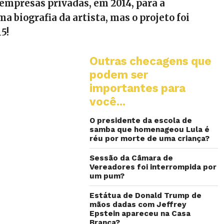
 empresas privadas, em 2014, para a
a biografia da artista, mas o projeto foi
5!
Outras checagens que
podem ser
importantes para
você...
O presidente da escola de
samba que homenageou Lula é
réu por morte de uma criança?
Sessão da Câmara de
Vereadores foi interrompida por
um pum?
Estátua de Donald Trump de
mãos dadas com Jeffrey
Epstein apareceu na Casa
Branca?