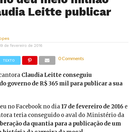
áudia Leitte publicar
Lopes
19 de fevereiro de 2016
0 Comments
TEXTO
 cantora
Claudia Leitte conseguiu
o governo de R$ 365 mil para publicar a sua
ceu no Facebook no dia
17 de fevereiro de 2016
e
tora teria conseguido o aval do Ministério da
liberação da quantia para a publicação de um