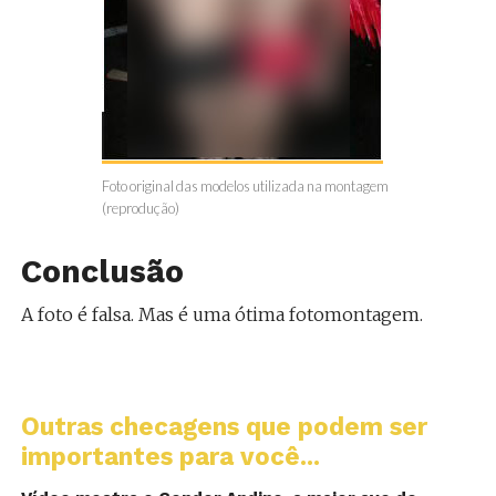
Foto original das modelos utilizada na montagem
(reprodução)
Conclusão
A foto é falsa. Mas é uma ótima fotomontagem.
Outras checagens que podem ser
importantes para você...