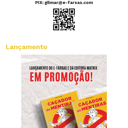
PIX: gilmar@e-farsas.com
Lançamento