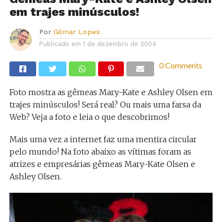
em trajes minúsculos!
Por
Gilmar Lopes
Publicado em
1 de dezembro de 2004
0 Comments
Foto mostra as gêmeas Mary-Kate e Ashley Olsen em
trajes minúsculos! Será real? Ou mais uma farsa da
Web? Veja a foto e leia o que descobrimos!
Mais uma vez a internet faz uma mentira circular
pelo mundo! Na foto abaixo as vítimas foram as
atrizes e empresárias gêmeas Mary-Kate Olsen e
Ashley Olsen.