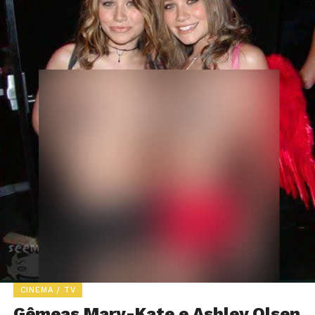
CINEMA / TV
Gêmeas Mary-Kate e Ashley Olsen