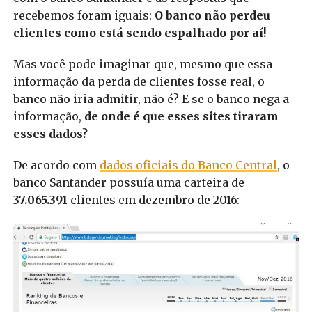
recebemos foram iguais:
O banco não perdeu
clientes como está sendo espalhado por aí!
Mas você pode imaginar que, mesmo que essa
informação da perda de clientes fosse real, o
banco não iria admitir, não é? E
se o banco nega a
informação,
de onde é que esses sites tiraram
esses dados?
De acordo com
dados oficiais do Banco Central
, o
banco Santander possuía uma carteira de
37.065.391
clientes em dezembro de 2016: