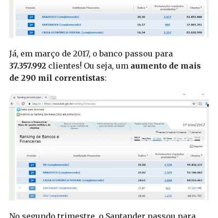
Já, em março de 2017, o banco passou para
37.357.992
clientes! Ou seja, um
aumento de mais
de 290 mil correntistas
:
No segundo trimestre, o Santander passou para