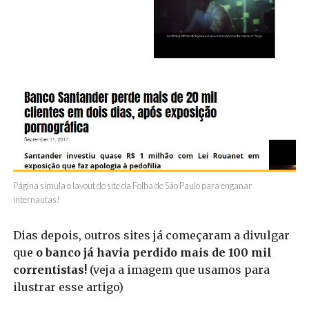
Página simula o layout do site da Folha de São Paulo para enganar
internautas!
Dias depois, outros sites já começaram a divulgar
que
o banco já havia perdido mais de 100 mil
correntistas!
(veja a imagem que usamos para
ilustrar esse artigo)