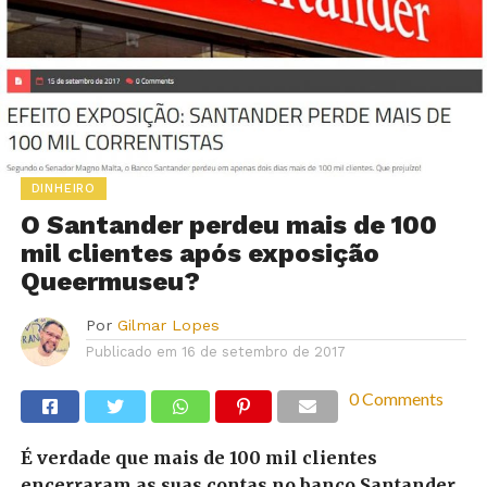
DINHEIRO
O Santander perdeu mais de 100
mil clientes após exposição
Queermuseu?
Por
Gilmar Lopes
Publicado em
16 de setembro de 2017
0 Comments
É verdade que mais de 100 mil clientes
encerraram as suas contas no banco Santander