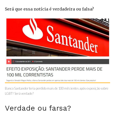
Será que essa notícia é verdadeira ou falsa?
Banco Santander teria perdido mais de 100 mil cientes após exposição sobre
LGBT! Será verdade?
Verdade ou farsa?