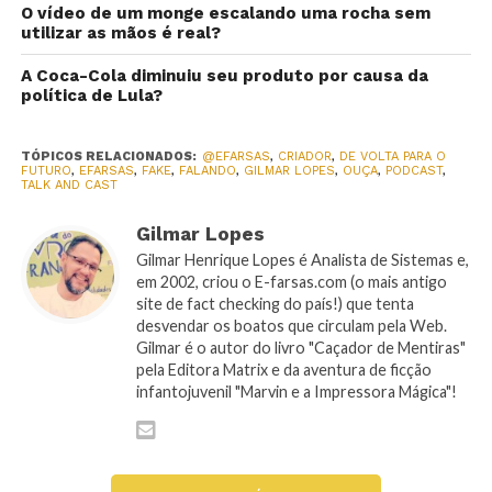
O vídeo de um monge escalando uma rocha sem
utilizar as mãos é real?
A Coca-Cola diminuiu seu produto por causa da
política de Lula?
TÓPICOS RELACIONADOS:
@EFARSAS
,
CRIADOR
,
DE VOLTA PARA O
FUTURO
,
EFARSAS
,
FAKE
,
FALANDO
,
GILMAR LOPES
,
OUÇA
,
PODCAST
,
TALK AND CAST
Gilmar Lopes
Gilmar Henrique Lopes é Analista de Sistemas e,
em 2002, criou o E-farsas.com (o mais antigo
site de fact checking do país!) que tenta
desvendar os boatos que circulam pela Web.
Gilmar é o autor do livro "Caçador de Mentiras"
pela Editora Matrix e da aventura de ficção
infantojuvenil "Marvin e a Impressora Mágica"!