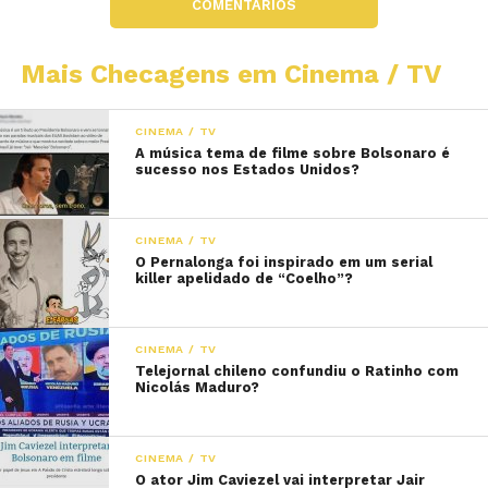
COMENTÁRIOS
Mais Checagens em Cinema / TV
CINEMA / TV
A música tema de filme sobre Bolsonaro é
sucesso nos Estados Unidos?
CINEMA / TV
O Pernalonga foi inspirado em um serial
killer apelidado de “Coelho”?
CINEMA / TV
Telejornal chileno confundiu o Ratinho com
Nicolás Maduro?
CINEMA / TV
O ator Jim Caviezel vai interpretar Jair