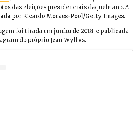
tos das eleições presidenciais daquele ano. A
tirada por Ricardo Moraes-Pool/Getty Images.
agem foi tirada em
junho de 2018
, e publicada
stagram do próprio Jean Wyllys: