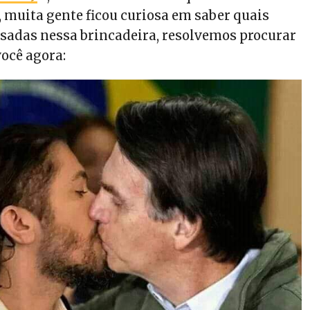
uita gente ficou curiosa em saber quais
usadas nessa brincadeira, resolvemos procurar
você agora: