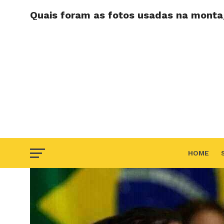
Quais foram as fotos usadas na monta
HOME
F.A.Q