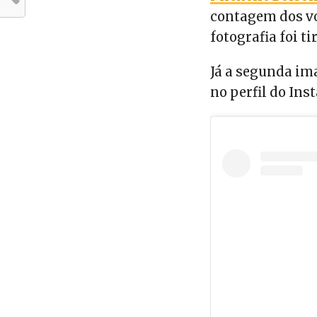
contagem dos vo
fotografia foi 
Já a segunda im
no perfil do In