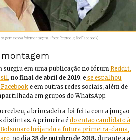
a origem dessa fotomontagem! (foto: Reprodução/Facebook)
a montagem
 surgiu em uma publicação no fórum
Reddit,
sil
, no
final de abril de 2019
, e
se espalhou
 Facebook
e em outras redes sociais, além de
partilhada em grupos do WhatsApp.
ercebeu, a brincadeira foi feita com a junção
 distintas. A primeira é
do então candidato à
r Bolsonaro beijando a futura primeira-dama,
naro
, no dia
28 de outubro de 2018,
durante a a