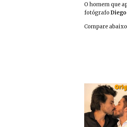
O homem que apa
fotógrafo
Diego
Compare abaixo 