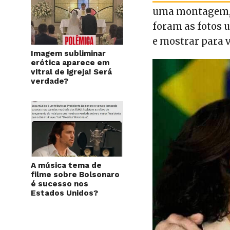
uma montagem, m
foram as fotos 
e mostrar para 
Imagem subliminar
erótica aparece em
vitral de igreja! Será
verdade?
A música tema de
filme sobre Bolsonaro
é sucesso nos
Estados Unidos?