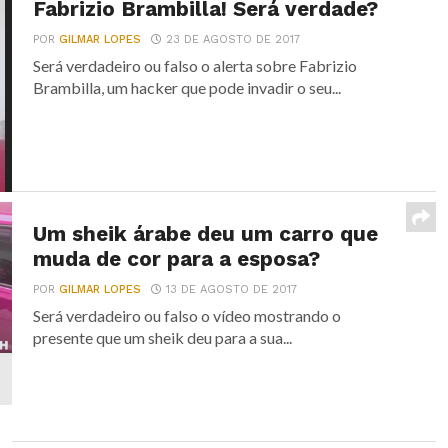
Fabrizio Brambilla! Será verdade?
POR
GILMAR LOPES
23 DE AGOSTO DE 2017
Será verdadeiro ou falso o alerta sobre Fabrizio
Brambilla, um hacker que pode invadir o seu...
Um sheik árabe deu um carro que
muda de cor para a esposa?
POR
GILMAR LOPES
13 DE AGOSTO DE 2017
Será verdadeiro ou falso o vídeo mostrando o
presente que um sheik deu para a sua...