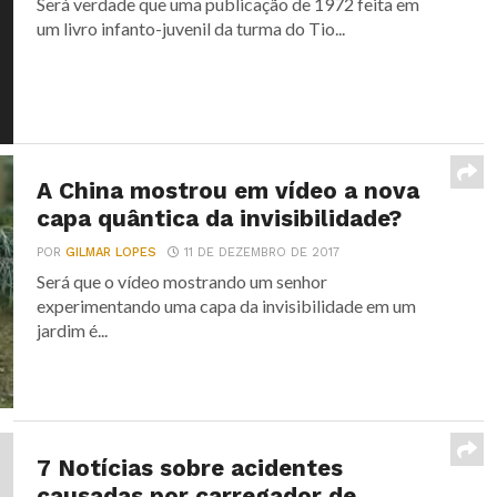
Será verdade que uma publicação de 1972 feita em
um livro infanto-juvenil da turma do Tio...
A China mostrou em vídeo a nova
capa quântica da invisibilidade?
POR
GILMAR LOPES
11 DE DEZEMBRO DE 2017
Será que o vídeo mostrando um senhor
experimentando uma capa da invisibilidade em um
jardim é...
7 Notícias sobre acidentes
causadas por carregador de