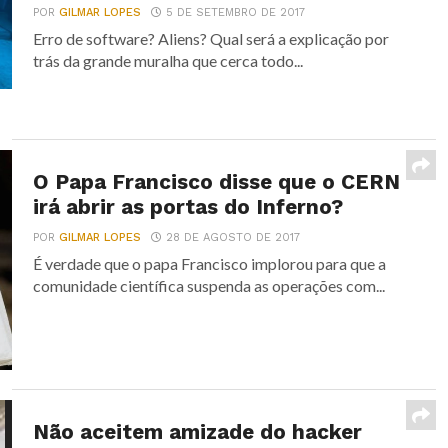
POR
GILMAR LOPES
5 DE SETEMBRO DE 2017
Erro de software? Aliens? Qual será a explicação por
trás da grande muralha que cerca todo...
O Papa Francisco disse que o CERN
irá abrir as portas do Inferno?
POR
GILMAR LOPES
28 DE AGOSTO DE 2017
É verdade que o papa Francisco implorou para que a
comunidade científica suspenda as operações com...
Não aceitem amizade do hacker