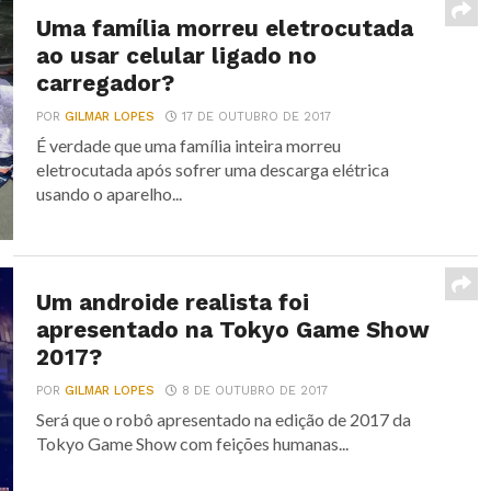
Uma família morreu eletrocutada
ao usar celular ligado no
carregador?
POR
GILMAR LOPES
17 DE OUTUBRO DE 2017
É verdade que uma família inteira morreu
eletrocutada após sofrer uma descarga elétrica
usando o aparelho...
Um androide realista foi
apresentado na Tokyo Game Show
2017?
POR
GILMAR LOPES
8 DE OUTUBRO DE 2017
Será que o robô apresentado na edição de 2017 da
Tokyo Game Show com feições humanas...