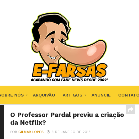
SOBRE NÓS
ARQUIVÃO
ARTIGOS
ANUNCIE
CONTAT
O Professor Pardal previu a criação
da Netflix?
POR
GILMAR LOPES
3 DE JANEIRO DE 2018