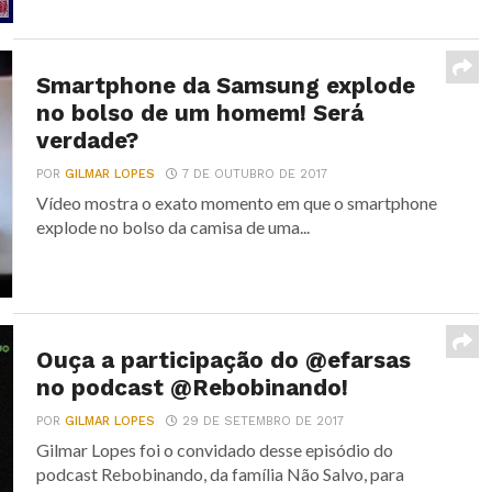
Smartphone da Samsung explode
no bolso de um homem! Será
verdade?
POR
GILMAR LOPES
7 DE OUTUBRO DE 2017
Vídeo mostra o exato momento em que o smartphone
explode no bolso da camisa de uma...
Ouça a participação do @efarsas
no podcast @Rebobinando!
POR
GILMAR LOPES
29 DE SETEMBRO DE 2017
Gilmar Lopes foi o convidado desse episódio do
podcast Rebobinando, da família Não Salvo, para