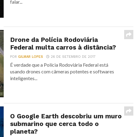
falar...
Drone da Polícia Rodoviária
Federal multa carros à distância?
POR
GILMAR LOPES
26 DE SETEMBRO DE 2017
É verdade que a Polícia Rodoviária Federal está
usando drones com câmeras potentes e softwares
inteligentes...
O Google Earth descobriu um muro
submarino que cerca todo o
planeta?