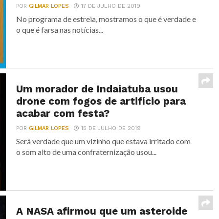
POR
GILMAR LOPES
17 DE JULHO DE 2019
No programa de estreia, mostramos o que é verdade e
o que é farsa nas notícias...
Um morador de Indaiatuba usou
drone com fogos de artifício para
acabar com festa?
POR
GILMAR LOPES
15 DE JULHO DE 2019
Será verdade que um vizinho que estava irritado com
o som alto de uma confraternização usou...
A NASA afirmou que um asteroide