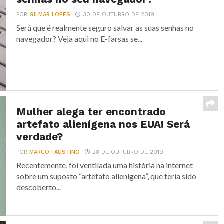
POR
GILMAR LOPES
30 DE OUTUBRO DE 2019
Será que é realmente seguro salvar as suas senhas no
navegador? Veja aqui no E-farsas se...
Mulher alega ter encontrado
artefato alienígena nos EUA! Será
verdade?
POR
MARCO FAUSTINO
28 DE OUTUBRO DE 2019
Recentemente, foi ventilada uma história na internet
sobre um suposto “artefato alienígena”, que teria sido
descoberto...