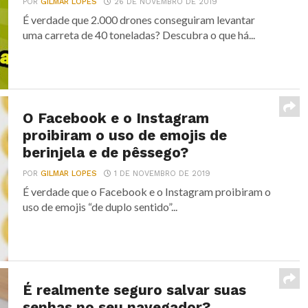
POR
GILMAR LOPES
26 DE NOVEMBRO DE 2019
É verdade que 2.000 drones conseguiram levantar
uma carreta de 40 toneladas? Descubra o que há...
O Facebook e o Instagram
proibiram o uso de emojis de
berinjela e de pêssego?
POR
GILMAR LOPES
1 DE NOVEMBRO DE 2019
É verdade que o Facebook e o Instagram proibiram o
uso de emojis “de duplo sentido”...
É realmente seguro salvar suas
senhas no seu navegador?