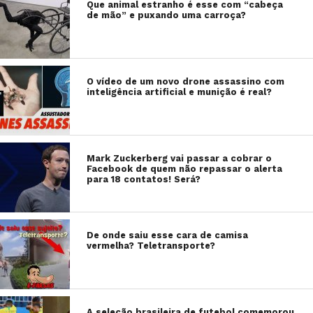
Que animal estranho é esse com “cabeça
de mão” e puxando uma carroça?
O vídeo de um novo drone assassino com
inteligência artificial e munição é real?
Mark Zuckerberg vai passar a cobrar o
Facebook de quem não repassar o alerta
para 18 contatos! Será?
De onde saiu esse cara de camisa
vermelha? Teletransporte?
A seleção brasileira de futebol comemorou