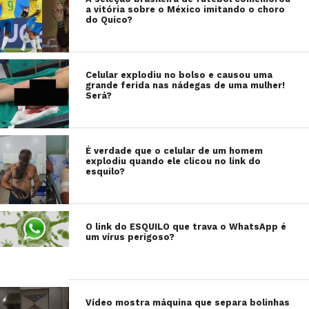
a vitória sobre o México imitando o choro
do Quico?
Celular explodiu no bolso e causou uma
grande ferida nas nádegas de uma mulher!
Será?
É verdade que o celular de um homem
explodiu quando ele clicou no link do
esquilo?
O link do ESQUILO que trava o WhatsApp é
um vírus perigoso?
Vídeo mostra máquina que separa bolinhas