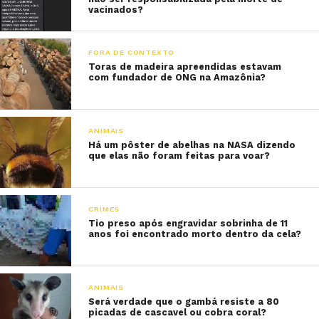
vacinados?
FORA DE CONTEXTO
Toras de madeira apreendidas estavam
com fundador de ONG na Amazônia?
ANIMAIS
Há um pôster de abelhas na NASA dizendo
que elas não foram feitas para voar?
CRIMES
Tio preso após engravidar sobrinha de 11
anos foi encontrado morto dentro da cela?
ANIMAIS
Será verdade que o gambá resiste a 80
picadas de cascavel ou cobra coral?