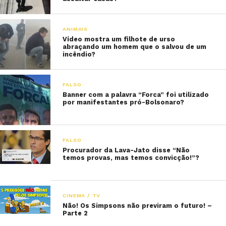
ANIMAIS
Vídeo mostra um filhote de urso
abraçando um homem que o salvou de um
incêndio?
FALSO
Banner com a palavra “Forca” foi utilizado
por manifestantes pró-Bolsonaro?
FALSO
Procurador da Lava-Jato disse “Não
temos provas, mas temos convicção!”?
CINEMA / TV
Não! Os Simpsons não previram o futuro! –
Parte 2