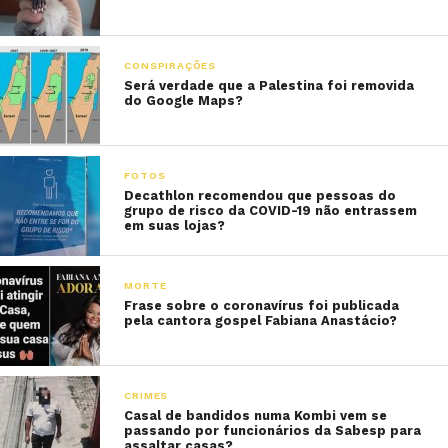
CONSPIRAÇÕES
Será verdade que a Palestina foi removida
do Google Maps?
FOTOS
Decathlon recomendou que pessoas do
grupo de risco da COVID-19 não entrassem
em suas lojas?
MORTE
Frase sobre o coronavírus foi publicada
pela cantora gospel Fabiana Anastácio?
CRIMES
Casal de bandidos numa Kombi vem se
passando por funcionários da Sabesp para
assaltar casas?