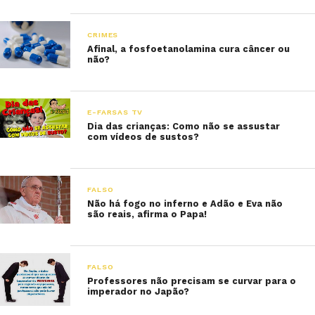
CRIMES
Afinal, a fosfoetanolamina cura câncer ou
não?
E-FARSAS TV
Dia das crianças: Como não se assustar
com vídeos de sustos?
FALSO
Não há fogo no inferno e Adão e Eva não
são reais, afirma o Papa!
FALSO
Professores não precisam se curvar para o
imperador no Japão?