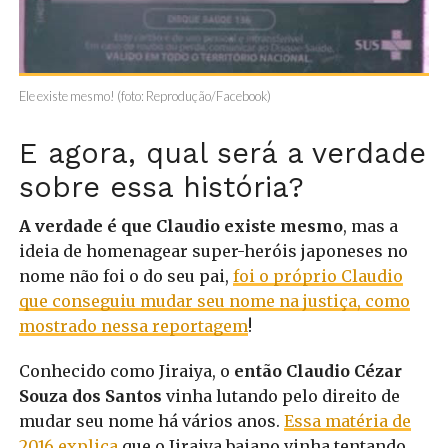
Ele existe mesmo! (foto: Reprodução/Facebook)
E agora, qual será a verdade
sobre essa história?
A verdade é que Claudio existe mesmo
, mas a
ideia de homenagear super-heróis japoneses no
nome não foi o do seu pai,
foi o próprio Claudio
que conseguiu mudar seu nome na justiça, como
mostrado nessa reportagem
!
Conhecido como Jiraiya, o
então Claudio Cézar
Souza dos Santos
vinha lutando pelo direito de
mudar seu nome há vários anos.
Essa matéria de
2016 explica
que o Jiraiya baiano vinha tentando,