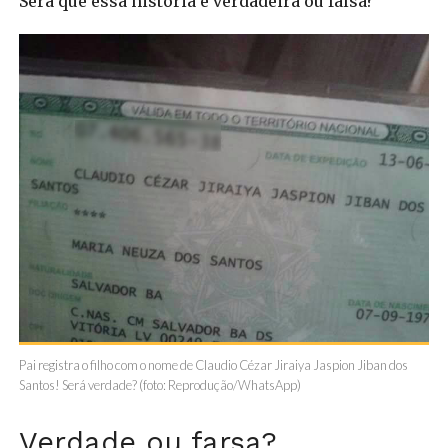
Será que essa história é verdadeira ou falsa?
Pai registra o filho com o nome de Claudio Cézar Jiraiya Jaspion Jiban dos
Santos! Será verdade? (foto: Reprodução/WhatsApp)
Verdade ou farsa?