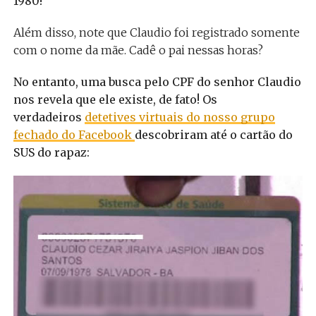
1980!
Além disso, note que Claudio foi registrado somente
com o nome da mãe. Cadê o pai nessas horas?
No entanto, uma busca pelo CPF do senhor Claudio
nos revela que ele existe, de fato! Os
verdadeiros
detetives virtuais do nosso grupo
fechado do Facebook
descobriram até o cartão do
SUS do rapaz: