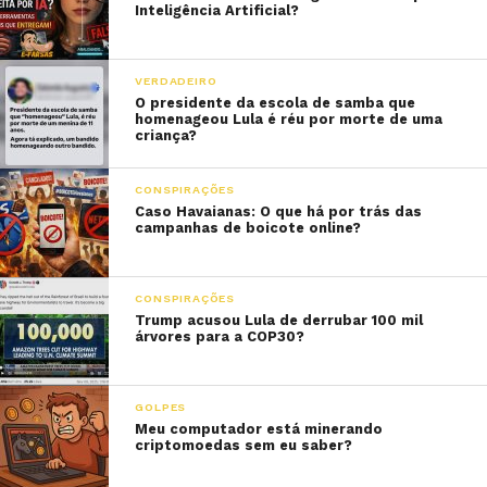
Inteligência Artificial?
VERDADEIRO
O presidente da escola de samba que
homenageou Lula é réu por morte de uma
criança?
CONSPIRAÇÕES
Caso Havaianas: O que há por trás das
campanhas de boicote online?
CONSPIRAÇÕES
Trump acusou Lula de derrubar 100 mil
árvores para a COP30?
GOLPES
Meu computador está minerando
criptomoedas sem eu saber?