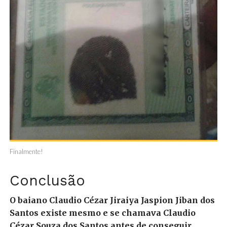
Finalmente!
Conclusão
O baiano Claudio Cézar Jiraiya Jaspion Jiban dos
Santos existe mesmo e se chamava Claudio
Cézar Souza dos Santos antes de conseguir