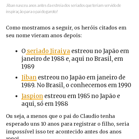
Jiban nasceu anos antes da estreia dos seriados que teriam servido de
inspiração para o pai do garoto!
Como mostramos a seguir, os heróis citados em
seu nome vieram anos depois:
O
seriado Jiraiya
estreou no Japão em
janeiro de 1988 e, aqui no Brasil, em
1989
Jiban
estreou no Japão em janeiro de
1989. No Brasil, o conhecemos em 1990
Jaspion
estreou em 1985 no Japão e
aqui, só em 1988
Ou seja, a menos que o pai do Claudio tenha
esperado uns 10 anos para registrar o filho, seria
impossível isso ter acontecido antes dos anos