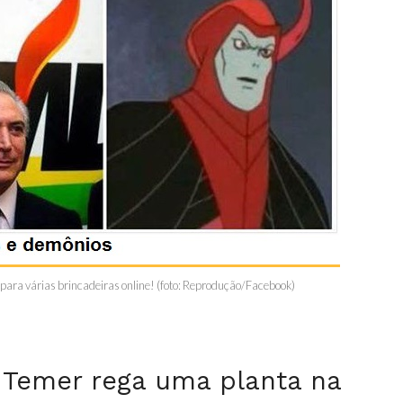
ra várias brincadeiras online! (foto: Reprodução/Facebook)
l Temer rega uma planta na