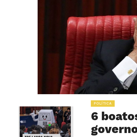
POLÍTICA
6 boato
governo