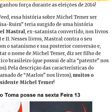
ganhou força durante as eleições de 2014!
eed, essa história sobre Michel Temer ser
isa-Ruim” teria surgido de uma história
el Mastral
, ex-satanista convertido, nos livros
I e II. Nesses livros, Mastral contra o seu
m o satanismo e sua posterior conversão e,
tar o nome de Michel Temer, diz ser filho de
co brasileiro (que possui de alta “patente” nos
os). Pela descrição das características do
amado de “Marlon” nos livros),
muitos o
esidente Michel Temer
!