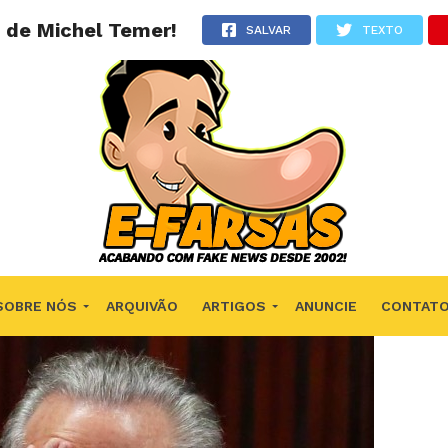
 de Michel Temer!
SALVAR
TEXTO
SOBRE NÓS
ARQUIVÃO
ARTIGOS
ANUNCIE
CONTAT