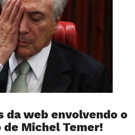
s da web envolvendo o
 de Michel Temer!