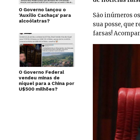
O Governo lançou o
São inúmeros os
‘Auxílio Cachaça’ para
alcoólatras?
sua posse, que 
farsas! Acompa
O Governo Federal
vendeu minas de
níquel para a China por
U$500 milhões?