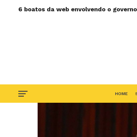
6 boatos da web envolvendo o governo
HOME
F.A.Q