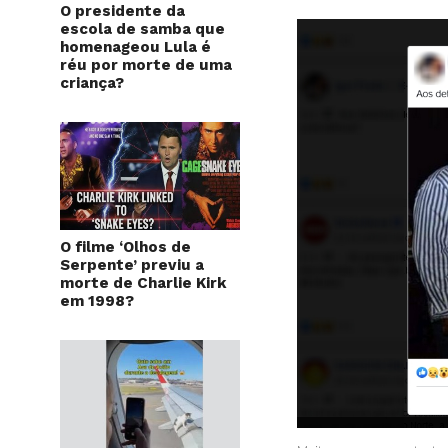
O presidente da
escola de samba que
homenageou Lula é
réu por morte de uma
criança?
O filme ‘Olhos de
Serpente’ previu a
morte de Charlie Kirk
em 1998?