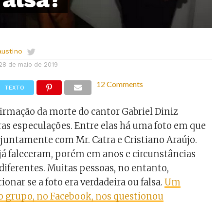
austino
28 de maio de 2019
12 Comments
TEXTO
irmação da morte do cantor Gabriel Diniz
s especulações. Entre elas há uma foto em que
 juntamente com Mr. Catra e Cristiano Araújo.
 faleceram, porém em anos e circunstâncias
ferentes. Muitas pessoas, no entanto,
onar se a foto era verdadeira ou falsa.
Um
 grupo, no Facebook, nos questionou