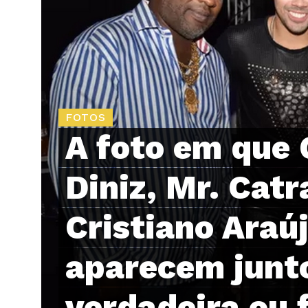
FOTOS
A foto em que 
Diniz, Mr. Catr
Cristiano Araú
aparecem junt
verdadeira ou 