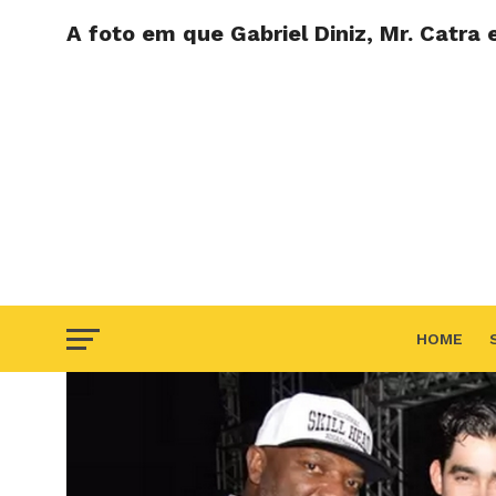
A foto em que Gabriel Diniz, Mr. Catra 
HOME
F.A.Q