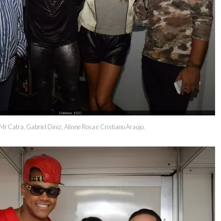
Mr Catra, Gabriel Diniz, Alinne Rosa e Cristiano Araújo.