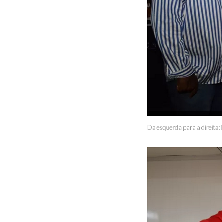
Da esquerda para a direita: 