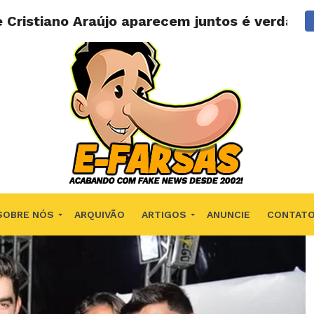
e Cristiano Araújo aparecem juntos é verdadei
SOBRE NÓS
ARQUIVÃO
ARTIGOS
ANUNCIE
CONTAT