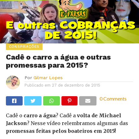
CONSPIRAÇÕES
Cadê o carro a água e outras
promessas para 2015?
Por
Gilmar Lopes
Publicado em
27 de dezembro de 2015
0 Comments
Cadê o
carro a água
? Cadê a
volta de Michael
Jackson
? Nesse vídeo relembramos algumas das
promessas feitas pelos boateiros em 2015!