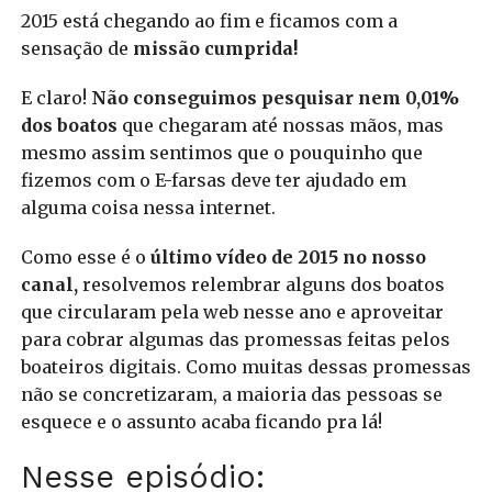
2015 está chegando ao fim e ficamos com a
sensação de
missão cumprida!
E claro!
Não conseguimos pesquisar nem 0,01%
dos boatos
que chegaram até nossas mãos, mas
mesmo assim sentimos que o pouquinho que
fizemos com o E-farsas deve ter ajudado em
alguma coisa nessa internet.
Como esse é o
último vídeo de 2015 no nosso
canal,
resolvemos relembrar alguns dos boatos
que circularam pela web nesse ano e aproveitar
para cobrar algumas das promessas feitas pelos
boateiros digitais. Como muitas dessas promessas
não se concretizaram, a maioria das pessoas se
esquece e o assunto acaba ficando pra lá!
Nesse episódio: