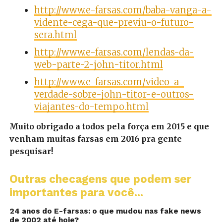
http://www.e-farsas.com/baba-vanga-a-
vidente-cega-que-previu-o-futuro-
sera.html
http://www.e-farsas.com/lendas-da-
web-parte-2-john-titor.html
http://www.e-farsas.com/video-a-
verdade-sobre-john-titor-e-outros-
viajantes-do-tempo.html
Muito obrigado a todos pela força em 2015 e que
venham muitas farsas em 2016 pra gente
pesquisar!
Outras checagens que podem ser
importantes para você...
24 anos do E-farsas: o que mudou nas fake news
de 2002 até hoje?