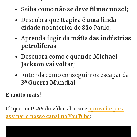
Saiba como
não se deve filmar no sol
;
Descubra que
Itapira é uma linda
cidade
no interior de São Paulo;
Aprenda fugir da
máfia das indústrias
petrolíferas;
Descubra como e quando
Michael
Jackson vai voltar
;
Entenda como conseguimos escapar da
3ª Guerra Mundial
E muito mais!
Clique no
PLAY
do vídeo abaixo e
aproveite para
assinar o nosso canal no YouTube
: