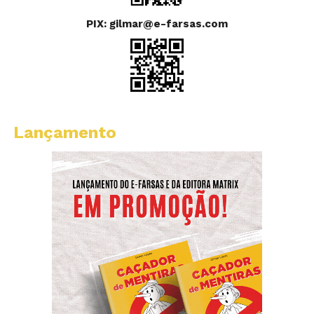
PIX: gilmar@e-farsas.com
Lançamento