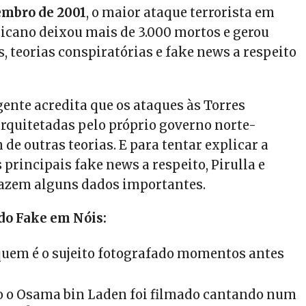
tembro de 2001
, o maior ataque terrorista em
icano deixou mais de 3.000 mortos e gerou
, teorias conspiratórias e fake news a respeito
gente acredita que os ataques às Torres
quitetadas pelo próprio governo norte-
de outras teorias. E para tentar explicar a
 principais fake news a respeito, Pirulla e
razem alguns dados importantes.
do Fake em Nóis:
uem é o sujeito fotografado momentos antes
o o Osama bin Laden foi filmado cantando num