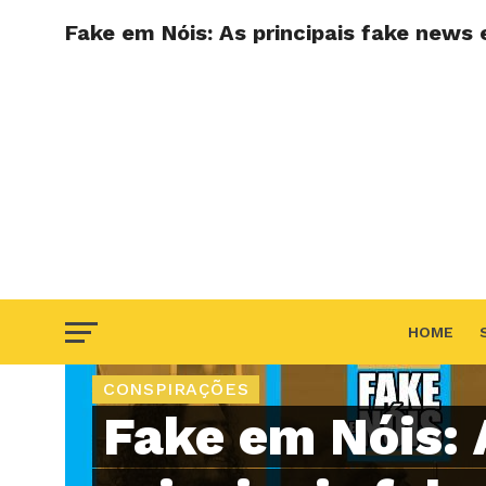
Fake em Nóis: As principais fake news
HOME
CONSPIRAÇÕES
F.A.Q
Fake em Nóis: 