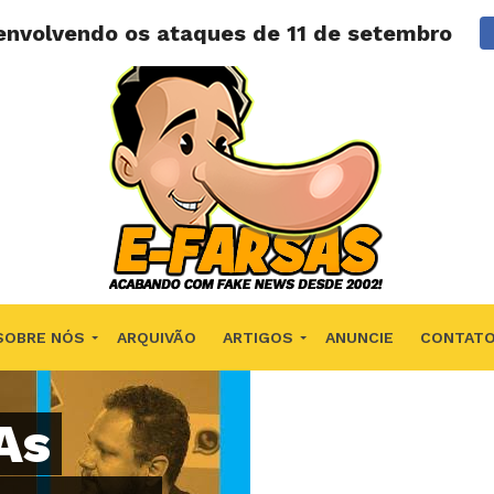
 envolvendo os ataques de 11 de setembro!
SOBRE NÓS
ARQUIVÃO
ARTIGOS
ANUNCIE
CONTAT
As