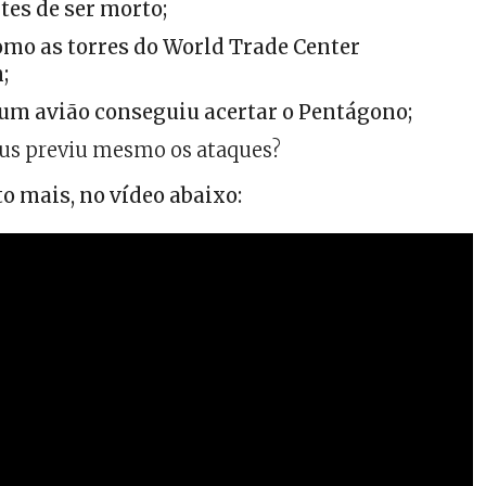
tes de ser morto;
mo as torres do World Trade Center
;
um avião conseguiu acertar o Pentágono;
s previu mesmo os ataques?
o mais, no vídeo abaixo: