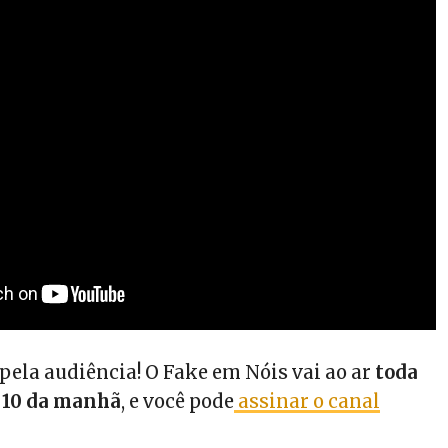
pela audiência! O Fake em Nóis vai ao ar
toda
s 10 da manhã
, e você pode
assinar o canal