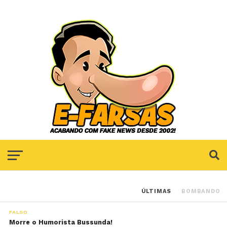
ÚLTIMAS
BOMBANDO
FALSO
Morre o Humorista Bussunda!