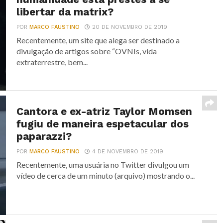
libertar da matrix?
POR
MARCO FAUSTINO
20 DE NOVEMBRO DE 2019
Recentemente, um site que alega ser destinado a
divulgação de artigos sobre “OVNIs, vida
extraterrestre, bem...
Cantora e ex-atriz Taylor Momsen
fugiu de maneira espetacular dos
paparazzi?
POR
MARCO FAUSTINO
4 DE NOVEMBRO DE 2019
Recentemente, uma usuária no Twitter divulgou um
vídeo de cerca de um minuto (arquivo) mostrando o...