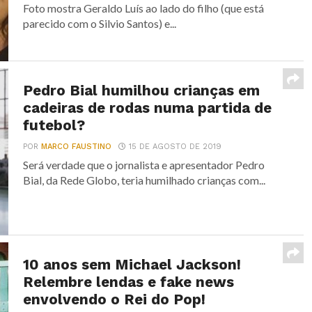
Foto mostra Geraldo Luís ao lado do filho (que está
parecido com o Silvio Santos) e...
Pedro Bial humilhou crianças em
cadeiras de rodas numa partida de
futebol?
POR
MARCO FAUSTINO
15 DE AGOSTO DE 2019
Será verdade que o jornalista e apresentador Pedro
Bial, da Rede Globo, teria humilhado crianças com...
10 anos sem Michael Jackson!
Relembre lendas e fake news
envolvendo o Rei do Pop!