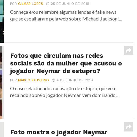
POR
GILMAR LOPES
25 DE JUNHO DE 2019
Conheça e/ou relembre algumas lendas e fake news
que se espalharam pela web sobre Michael Jackson!...
Fotos que circulam nas redes
sociais são da mulher que acusou o
jogador Neymar de estupro?
POR
MARCO FAUSTINO
4 DE JUNHO DE 2019
O caso relacionado a acusação de estupro, que vem
recaindo sobre o jogador Neymar, vem dominando...
Foto mostra o jogador Neymar