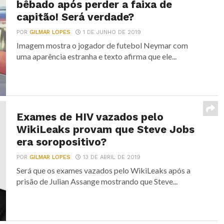
bêbado após perder a faixa de
capitão! Será verdade?
POR
GILMAR LOPES
1 DE JUNHO DE 2019
Imagem mostra o jogador de futebol Neymar com
uma aparência estranha e texto afirma que ele...
Exames de HIV vazados pelo
WikiLeaks provam que Steve Jobs
era soropositivo?
POR
GILMAR LOPES
13 DE ABRIL DE 2019
Será que os exames vazados pelo WikiLeaks após a
prisão de Julian Assange mostrando que Steve...