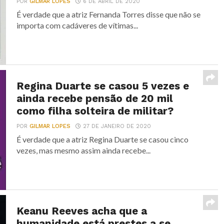
POR
GILMAR LOPES
6 DE ABRIL DE 2020
É verdade que a atriz Fernanda Torres disse que não se
importa com cadáveres de vítimas...
Regina Duarte se casou 5 vezes e
ainda recebe pensão de 20 mil
como filha solteira de militar?
POR
GILMAR LOPES
27 DE JANEIRO DE 2020
É verdade que a atriz Regina Duarte se casou cinco
vezes, mas mesmo assim ainda recebe...
Keanu Reeves acha que a
humanidade está prestes a se