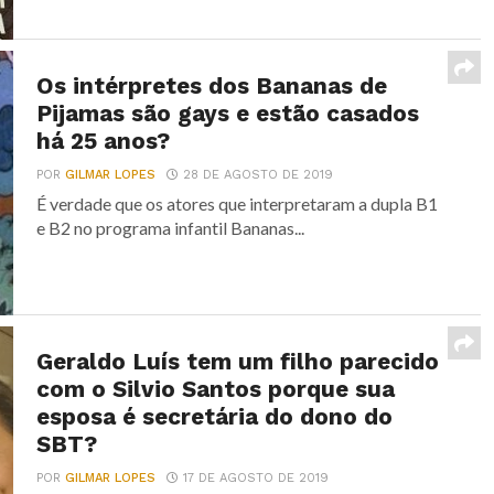
Os intérpretes dos Bananas de
Pijamas são gays e estão casados
há 25 anos?
POR
GILMAR LOPES
28 DE AGOSTO DE 2019
É verdade que os atores que interpretaram a dupla B1
e B2 no programa infantil Bananas...
Geraldo Luís tem um filho parecido
com o Silvio Santos porque sua
esposa é secretária do dono do
SBT?
POR
GILMAR LOPES
17 DE AGOSTO DE 2019