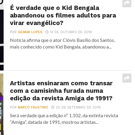
É verdade que o Kid Bengala
abandonou os filmes adultos para
virar evangélico?
POR
GILMAR LOPES
14 DE OUTUBRO DE 2019
Notícia afirma que o ator Clóvis Basílio dos Santos,
mais conhecido como Kid Bengala, abandonou a...
Artistas ensinaram como transar
com a camisinha furada numa
edição da revista Amiga de 1991?
POR
MARCO FAUSTINO
20 DE SETEMBRO DE 2019
Será verdade que a edição nº 1.102, da extinta revista
“Amiga”, datada de 1991, mostrou artistas...