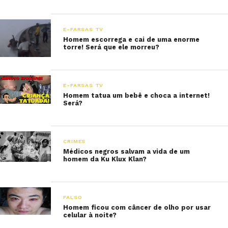
E-FARSAS TV
Homem escorrega e cai de uma enorme
torre! Será que ele morreu?
E-FARSAS TV
Homem tatua um bebê e choca a internet!
Será?
CRIMES
Médicos negros salvam a vida de um
homem da Ku Klux Klan?
FALSO
Homem ficou com câncer de olho por usar
celular à noite?