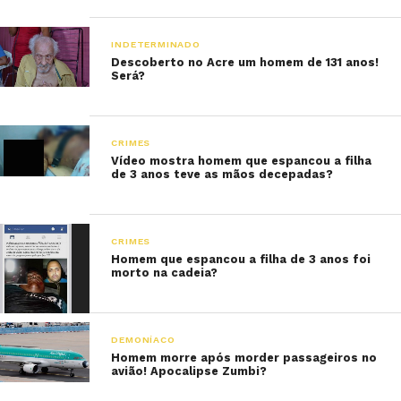
INDETERMINADO
Descoberto no Acre um homem de 131 anos!
Será?
CRIMES
Vídeo mostra homem que espancou a filha
de 3 anos teve as mãos decepadas?
CRIMES
Homem que espancou a filha de 3 anos foi
morto na cadeia?
DEMONÍACO
Homem morre após morder passageiros no
avião! Apocalipse Zumbi?