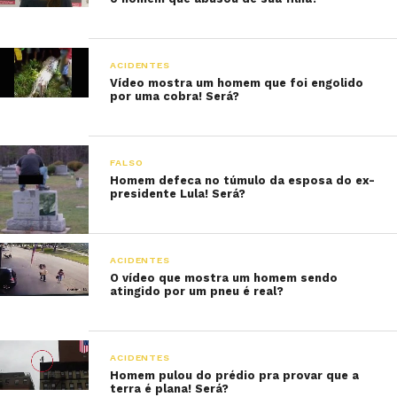
ACIDENTES
Vídeo mostra um homem que foi engolido
por uma cobra! Será?
FALSO
Homem defeca no túmulo da esposa do ex-
presidente Lula! Será?
ACIDENTES
O vídeo que mostra um homem sendo
atingido por um pneu é real?
ACIDENTES
Homem pulou do prédio pra provar que a
terra é plana! Será?