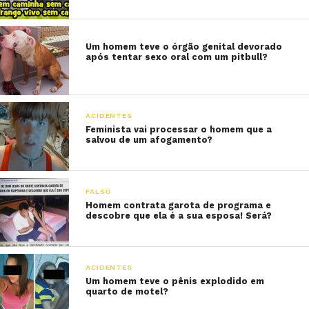
Um homem teve o órgão genital devorado
após tentar sexo oral com um pitbull?
ACIDENTES
Feminista vai processar o homem que a
salvou de um afogamento?
FALSO
Homem contrata garota de programa e
descobre que ela é a sua esposa! Será?
ACIDENTES
Um homem teve o pênis explodido em
quarto de motel?