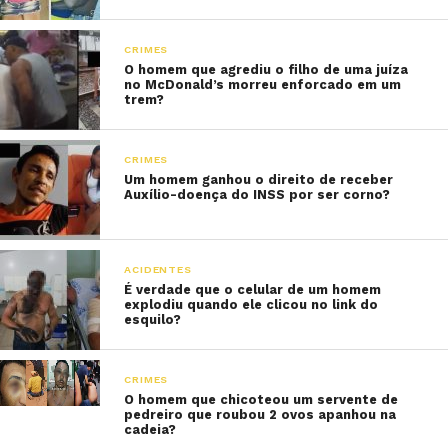
CRIMES
O homem que agrediu o filho de uma juíza
no McDonald’s morreu enforcado em um
trem?
CRIMES
Um homem ganhou o direito de receber
Auxílio-doença do INSS por ser corno?
ACIDENTES
É verdade que o celular de um homem
explodiu quando ele clicou no link do
esquilo?
CRIMES
O homem que chicoteou um servente de
pedreiro que roubou 2 ovos apanhou na
cadeia?