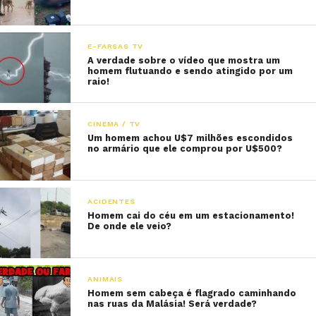
E-FARSAS TV
A verdade sobre o vídeo que mostra um
homem flutuando e sendo atingido por um
raio!
CINEMA / TV
Um homem achou U$7 milhões escondidos
no armário que ele comprou por U$500?
ACIDENTES
Homem cai do céu em um estacionamento!
De onde ele veio?
ANIMAIS
Homem sem cabeça é flagrado caminhando
nas ruas da Malásia! Será verdade?