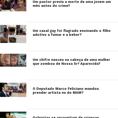
Um pastor previu a morte de uma jovem um
mês antes do crime?
Um casal gay foi flagrado ensinando o filho
adotivo a fumar e a beber?
Um chifre nasceu na cabeça de uma mulher
que zombou de Nossa Srª Aparecida?
O Deputado Marco Feliciano mandou
prender artista nu do MAM?
Golpistas se aproveitam de crianças