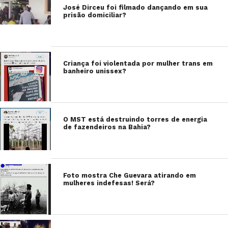
José Dirceu foi filmado dançando em sua
prisão domiciliar?
Criança foi violentada por mulher trans em
banheiro unissex?
O MST está destruindo torres de energia
de fazendeiros na Bahia?
Foto mostra Che Guevara atirando em
mulheres indefesas! Será?