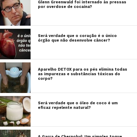
Glenn Greenwald foi internado às pressas
por overdose de cocaína?
Será verdade que o coração é o único
órgão que não desenvolve câncer?
Aparelho DETOX para os pés elimina todas
as impurezas e substâncias tóxicas do
corpo?
Será verdade que o óleo de coco é um
eficaz repelente natural?
A Garra de Chernobyl: Um simples toque