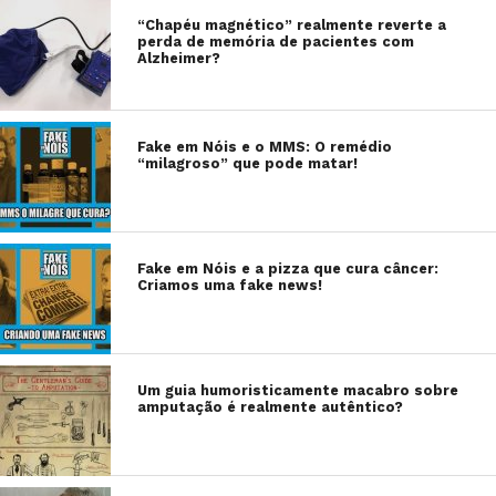
“Chapéu magnético” realmente reverte a
perda de memória de pacientes com
Alzheimer?
Fake em Nóis e o MMS: O remédio
“milagroso” que pode matar!
Fake em Nóis e a pizza que cura câncer:
Criamos uma fake news!
Um guia humoristicamente macabro sobre
amputação é realmente autêntico?