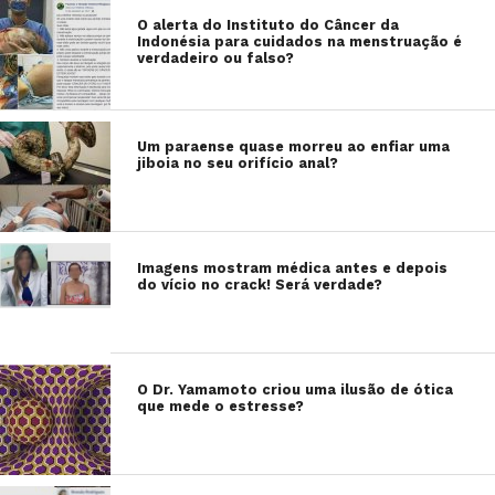
O alerta do Instituto do Câncer da
Indonésia para cuidados na menstruação é
verdadeiro ou falso?
Um paraense quase morreu ao enfiar uma
jiboia no seu orifício anal?
Imagens mostram médica antes e depois
do vício no crack! Será verdade?
O Dr. Yamamoto criou uma ilusão de ótica
que mede o estresse?