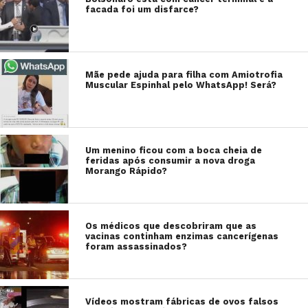
facada foi um disfarce?
Mãe pede ajuda para filha com Amiotrofia
Muscular Espinhal pelo WhatsApp! Será?
Um menino ficou com a boca cheia de
feridas após consumir a nova droga
Morango Rápido?
Os médicos que descobriram que as
vacinas continham enzimas cancerígenas
foram assassinados?
Vídeos mostram fábricas de ovos falsos