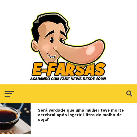
Será verdade que uma mulher teve morte
cerebral após ingerir 1 litro de molho de
soja?