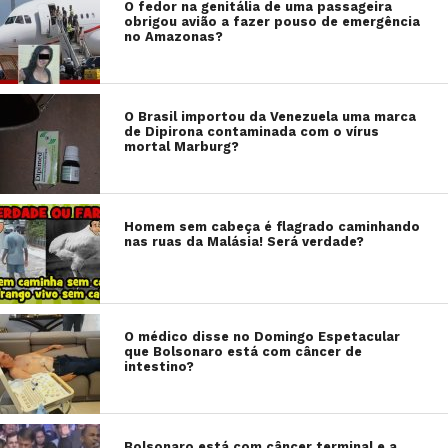
O fedor na genitália de uma passageira
obrigou avião a fazer pouso de emergência
no Amazonas?
O Brasil importou da Venezuela uma marca
de Dipirona contaminada com o vírus
mortal Marburg?
Homem sem cabeça é flagrado caminhando
nas ruas da Malásia! Será verdade?
O médico disse no Domingo Espetacular
que Bolsonaro está com câncer de
intestino?
Bolsonaro está com câncer terminal e a