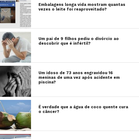
Embalagens longa vida mostram quantas
vezes o leite foi reaproveitado?
Um pai de 9 filhos pediu o divórcio ao
descobrir que é infértil?
Um idoso de 73 anos engravidou 16
meninas de uma vez após acidente em
piscina?
É verdade que a água de coco quente cura
o câncer?