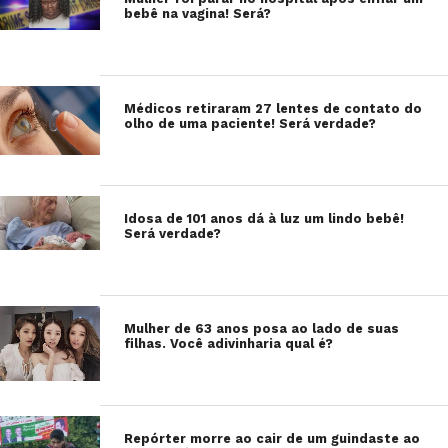
bebê na vagina! Será?
Médicos retiraram 27 lentes de contato do
olho de uma paciente! Será verdade?
Idosa de 101 anos dá à luz um lindo bebê!
Será verdade?
Mulher de 63 anos posa ao lado de suas
filhas. Você adivinharia qual é?
Repórter morre ao cair de um guindaste ao