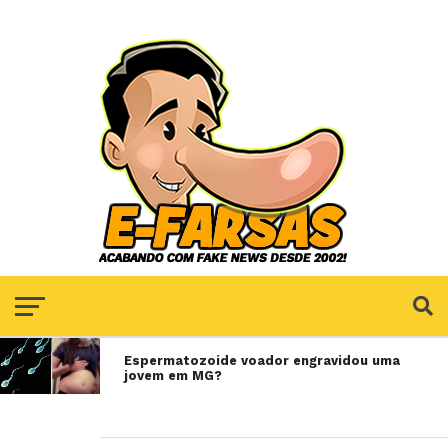
Espermatozoide voador engravidou uma
jovem em MG?