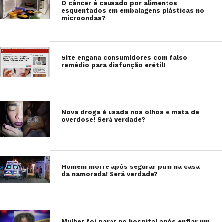
O câncer é causado por alimentos
esquentados em embalagens plásticas no
microondas?
Site engana consumidores com falso
remédio para disfunção erétil!
Nova droga é usada nos olhos e mata de
overdose! Será verdade?
Homem morre após segurar pum na casa
da namorada! Será verdade?
Mulher foi parar no hospital após enfiar um