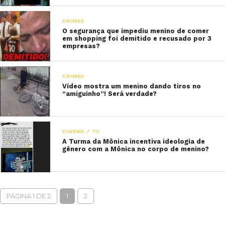
CRIMES
O segurança que impediu menino de comer
em shopping foi demitido e recusado por 3
empresas?
CRIMES
Vídeo mostra um menino dando tiros no
“amiguinho”! Será verdade?
CINEMA / TV
A Turma da Mônica incentiva ideologia de
gênero com a Mônica no corpo de menino?
PÁGINA 1 DE 2
1
2