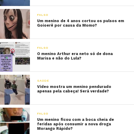
FALSO
Um menino de 4 anos cortou os pulsos em
Goioerê por causa da Momo?
FALSO
O menino Arthur era neto só de dona
Marisa e não do Lula?
SAÚDE
Vídeo mostra um menino pendurado
apenas pela cabeça! Será verdade?
FALSO
Um menino ficou com a boca cheia de
feridas após consumir a nova droga
Morango Rápido?