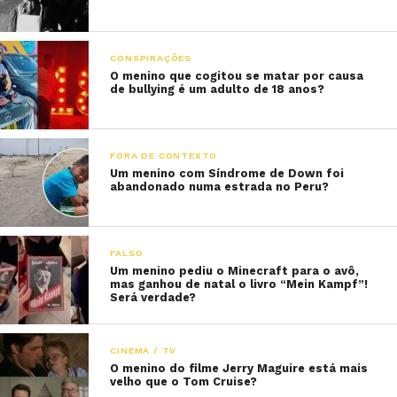
CONSPIRAÇÕES
O menino que cogitou se matar por causa
de bullying é um adulto de 18 anos?
FORA DE CONTEXTO
Um menino com Síndrome de Down foi
abandonado numa estrada no Peru?
FALSO
Um menino pediu o Minecraft para o avô,
mas ganhou de natal o livro “Mein Kampf”!
Será verdade?
CINEMA / TV
O menino do filme Jerry Maguire está mais
velho que o Tom Cruise?