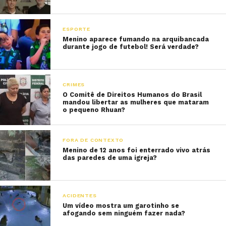
ESPORTE
Menino aparece fumando na arquibancada
durante jogo de futebol! Será verdade?
CRIMES
O Comitê de Direitos Humanos do Brasil
mandou libertar as mulheres que mataram
o pequeno Rhuan?
FORA DE CONTEXTO
Menino de 12 anos foi enterrado vivo atrás
das paredes de uma igreja?
ACIDENTES
Um vídeo mostra um garotinho se
afogando sem ninguém fazer nada?