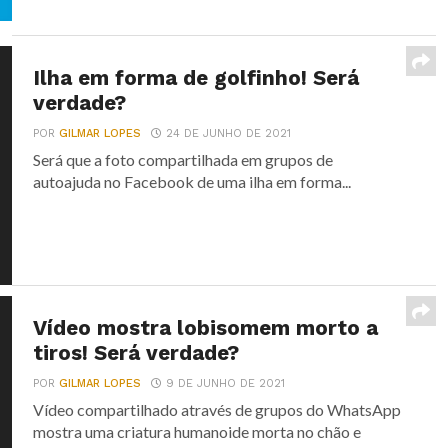
Ilha em forma de golfinho! Será
verdade?
POR
GILMAR LOPES
24 DE JUNHO DE 2021
Será que a foto compartilhada em grupos de
autoajuda no Facebook de uma ilha em forma...
Vídeo mostra lobisomem morto a
tiros! Será verdade?
POR
GILMAR LOPES
9 DE JUNHO DE 2021
Vídeo compartilhado através de grupos do WhatsApp
mostra uma criatura humanoide morta no chão e