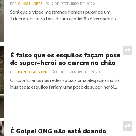
POR
GILMAR LOPES
17 DE DEZEMBRO DE 2020
Será que o vídeo mostrando homens puxando um
Tricerátops para fora de um caminhão é verdadeiro...
É falso que os esquilos façam pose
de super-herói ao caírem no chão
POR
MARCO FAUSTINO
6 DE DEZEMBRO DE 2020
Circula há anos nas redes sociais uma alegação muito
inusitada: esquilos fariam uma pose de super-herói...
É Golpe! ONG não está doando