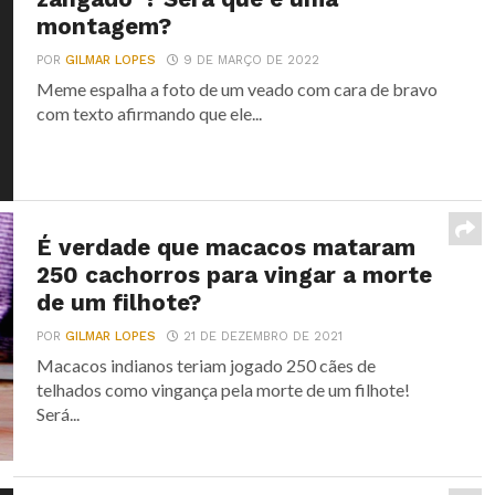
montagem?
POR
GILMAR LOPES
9 DE MARÇO DE 2022
Meme espalha a foto de um veado com cara de bravo
com texto afirmando que ele...
É verdade que macacos mataram
250 cachorros para vingar a morte
de um filhote?
POR
GILMAR LOPES
21 DE DEZEMBRO DE 2021
Macacos indianos teriam jogado 250 cães de
telhados como vingança pela morte de um filhote!
Será...