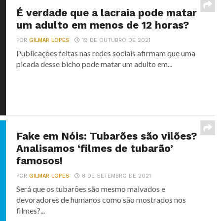
É verdade que a lacraia pode matar
um adulto em menos de 12 horas?
POR
GILMAR LOPES
19 DE OUTUBRO DE 2021
Publicações feitas nas redes sociais afirmam que uma
picada desse bicho pode matar um adulto em...
Fake em Nóis: Tubarões são vilões?
Analisamos ‘filmes de tubarão’
famosos!
POR
GILMAR LOPES
8 DE SETEMBRO DE 2021
Será que os tubarões são mesmo malvados e
devoradores de humanos como são mostrados nos
filmes?...