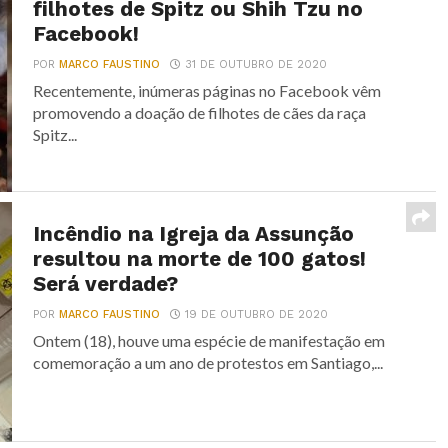
filhotes de Spitz ou Shih Tzu no
Facebook!
POR
MARCO FAUSTINO
31 DE OUTUBRO DE 2020
Recentemente, inúmeras páginas no Facebook vêm
promovendo a doação de filhotes de cães da raça
Spitz...
Incêndio na Igreja da Assunção
resultou na morte de 100 gatos!
Será verdade?
POR
MARCO FAUSTINO
19 DE OUTUBRO DE 2020
Ontem (18), houve uma espécie de manifestação em
comemoração a um ano de protestos em Santiago,...