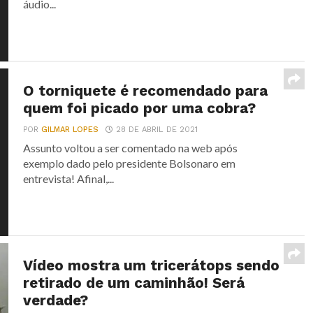
áudio...
O torniquete é recomendado para
quem foi picado por uma cobra?
POR
GILMAR LOPES
28 DE ABRIL DE 2021
Assunto voltou a ser comentado na web após
exemplo dado pelo presidente Bolsonaro em
entrevista! Afinal,...
Vídeo mostra um tricerátops sendo
retirado de um caminhão! Será
verdade?