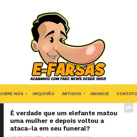
SOBRE NÓS
ARQUIVÃO
ARTIGOS
ANUNCIE
CONTAT
É verdade que um elefante matou
uma mulher e depois voltou a
ataca-la em seu funeral?