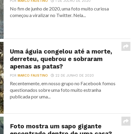
POR
MARCO FAUSTINO
1 DE JULHO DE 2020
No fim de junho de 2020, uma foto muito curiosa
começou a viralizar no Twitter. Nela...
Uma águia congelou até a morte,
derreteu, quebrou e sobraram
apenas as patas?
POR
MARCO FAUSTINO
22 DE JUNHO DE 2020
Recentemente, em nosso grupo no Facebook fomos
questionados sobre uma foto muito estranha
publicada por uma...
Foto mostra um sapo gigante
encontrado dentro de uma casa?