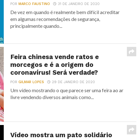
POR
MARCO FAUSTINO
31 DE JANEIRO DE 2020
De vez em quando é realmente bem difícil acreditar
em algumas recomendações de segurança,
principalmente quando...
Feira chinesa vende ratos e
morcegos e é a origem do
coronavírus! Será verdade?
POR
GILMAR LOPES
29 DE JANEIRO DE 2020
Um vídeo mostrando o que parece ser uma feira ao ar
livre vendendo diversos animais como...
Vídeo mostra um pato solidário