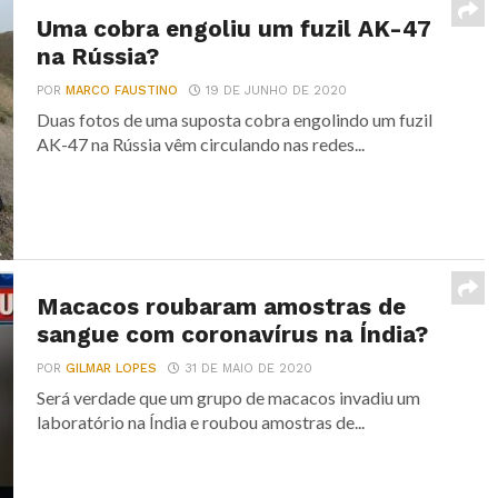
Uma cobra engoliu um fuzil AK-47
na Rússia?
POR
MARCO FAUSTINO
19 DE JUNHO DE 2020
Duas fotos de uma suposta cobra engolindo um fuzil
AK-47 na Rússia vêm circulando nas redes...
Macacos roubaram amostras de
sangue com coronavírus na Índia?
POR
GILMAR LOPES
31 DE MAIO DE 2020
Será verdade que um grupo de macacos invadiu um
laboratório na Índia e roubou amostras de...