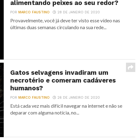
alimentando peixes ao seu redor?
POR
MARCO FAUSTINO
28 DE JANEIRO DE 2020
Provavelmente, você já deve ter visto esse vídeo nas
últimas duas semanas circulando na sua rede...
Gatos selvagens invadiram um
necrotério e comeram cadáveres
humanos?
POR
MARCO FAUSTINO
26 DE JANEIRO DE 2020
Está cada vez mais difícil navegar na internet e não se
deparar com alguma notícia, no...