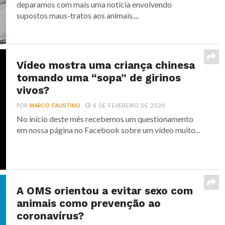
deparamos com mais uma notícia envolvendo
supostos maus-tratos aos animais....
Vídeo mostra uma criança chinesa
tomando uma “sopa” de girinos
vivos?
POR
MARCO FAUSTINO
6 DE FEVEREIRO DE 2020
No início deste mês recebemos um questionamento
em nossa página no Facebook sobre um vídeo muito...
A OMS orientou a evitar sexo com
animais como prevenção ao
coronavírus?