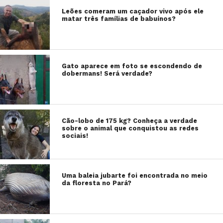
Leões comeram um caçador vivo após ele
matar três famílias de babuínos?
Gato aparece em foto se escondendo de
dobermans! Será verdade?
Cão-lobo de 175 kg? Conheça a verdade
sobre o animal que conquistou as redes
sociais!
Uma baleia jubarte foi encontrada no meio
da floresta no Pará?