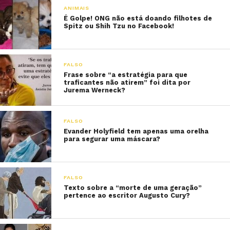
ANIMAIS
É Golpe! ONG não está doando filhotes de
Spitz ou Shih Tzu no Facebook!
FALSO
Frase sobre “a estratégia para que
traficantes não atirem” foi dita por
Jurema Werneck?
FALSO
Evander Holyfield tem apenas uma orelha
para segurar uma máscara?
FALSO
Texto sobre a “morte de uma geração”
pertence ao escritor Augusto Cury?