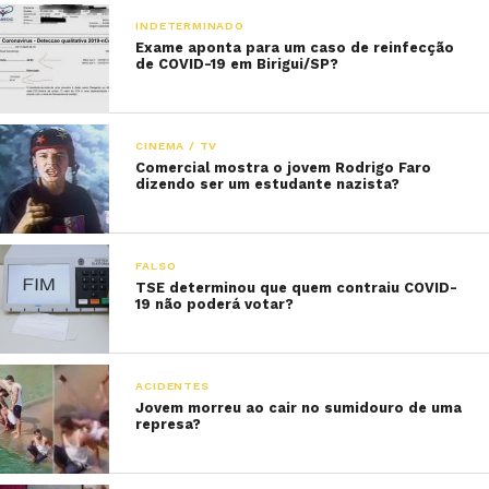
INDETERMINADO
Exame aponta para um caso de reinfecção
de COVID-19 em Birigui/SP?
CINEMA / TV
Comercial mostra o jovem Rodrigo Faro
dizendo ser um estudante nazista?
FALSO
TSE determinou que quem contraiu COVID-
19 não poderá votar?
ACIDENTES
Jovem morreu ao cair no sumidouro de uma
represa?