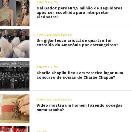
CINEMA / TV
Gal Gadot perdeu 1,5 milhão de seguidores
após ser escolhida para interpretar
Cleópatra?
FORA DE CONTEXTO
Um gigantesco cristal de quartzo foi
extraído da Amazônia por estrangeiros?
CINEMA / TV
Charlie Chaplin ficou em terceiro lugar num
concurso de sósias de Charlie Chaplin?
FORA DE CONTEXTO
Vídeo mostra um homem fazendo cócegas
numa aranha?
FALSO