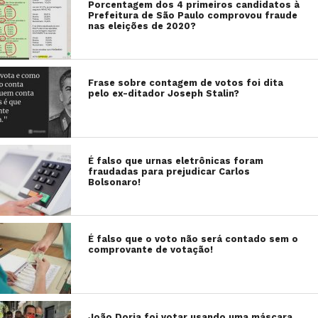
Porcentagem dos 4 primeiros candidatos à
Prefeitura de São Paulo comprovou fraude
nas eleições de 2020?
Frase sobre contagem de votos foi dita
pelo ex-ditador Joseph Stalin?
É falso que urnas eletrônicas foram
fraudadas para prejudicar Carlos
Bolsonaro!
É falso que o voto não será contado sem o
comprovante de votação!
João Doria foi votar usando uma máscara