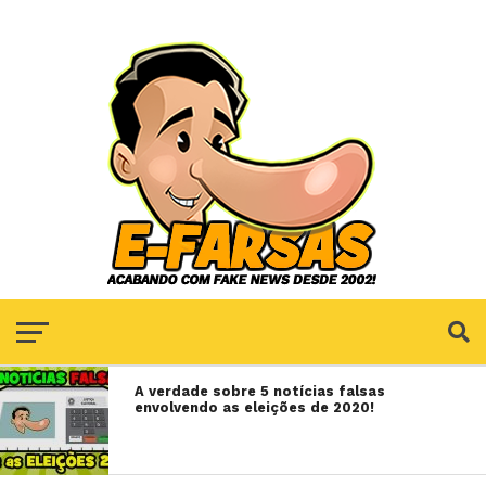
A verdade sobre 5 notícias falsas
envolvendo as eleições de 2020!