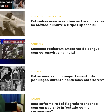
FORA DE CONTEXTO
Estranhas máscaras cônicas foram usadas
no México durante a Gripe Espanhola?
ANIMAIS
Macacos roubaram amostras de sangue
com coronavírus na Índia?
FOTOS
Fotos mostram o comportamento da
população durante pandemias anteriores?
FALSO
Uma enfermeira foi flagrada transando
com um paciente infectado com o
coronavírus?