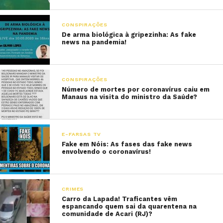
CONSPIRAÇÕES
De arma biológica à gripezinha: As fake
news na pandemia!
CONSPIRAÇÕES
Número de mortes por coronavírus caiu em
Manaus na visita do ministro da Saúde?
E-FARSAS TV
Fake em Nóis: As fases das fake news
envolvendo o coronavírus!
CRIMES
Carro da Lapada! Traficantes vêm
espancando quem sai da quarentena na
comunidade de Acari (RJ)?