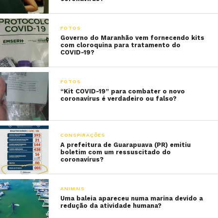
FOTOS
Governo do Maranhão vem fornecendo kits
com cloroquina para tratamento do
COVID-19?
FOTOS
“Kit COVID-19” para combater o novo
coronavírus é verdadeiro ou falso?
CONSPIRAÇÕES
A prefeitura de Guarapuava (PR) emitiu
boletim com um ressuscitado do
coronavírus?
ANIMAIS
Uma baleia apareceu numa marina devido a
redução da atividade humana?