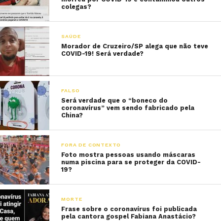
colegas?
SAÚDE
Morador de Cruzeiro/SP alega que não teve
COVID-19! Será verdade?
FALSO
Será verdade que o “boneco do
coronavírus” vem sendo fabricado pela
China?
FORA DE CONTEXTO
Foto mostra pessoas usando máscaras
numa piscina para se proteger da COVID-
19?
MORTE
Frase sobre o coronavírus foi publicada
pela cantora gospel Fabiana Anastácio?