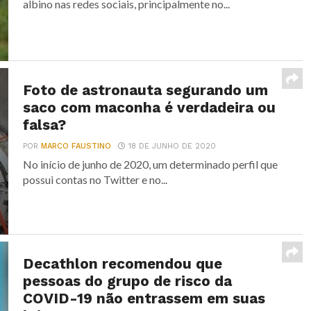
albino nas redes sociais, principalmente no...
Foto de astronauta segurando um
saco com maconha é verdadeira ou
falsa?
POR
MARCO FAUSTINO
18 DE JUNHO DE 2020
No início de junho de 2020, um determinado perfil que
possui contas no Twitter e no...
Decathlon recomendou que
pessoas do grupo de risco da
COVID-19 não entrassem em suas