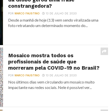
constrangedora?
POR
MARCO FAUSTINO
13 DE JULHO DE 2020
Desde a manhã de hoje (13) vem sendo viralizada uma
foto retratando um determinado momento do...
Mosaico mostra todos os
profissionais de saúde que
morreram pela COVID-19 no Brasil?
POR
MARCO FAUSTINO
13 DE JULHO DE 2020
Nos últimos dias vem circulando um mosaico muito
impactante nas redes sociais. Nele é possível ver...