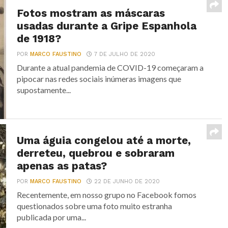
Fotos mostram as máscaras
usadas durante a Gripe Espanhola
de 1918?
POR
MARCO FAUSTINO
7 DE JULHO DE 2020
Durante a atual pandemia de COVID-19 começaram a
pipocar nas redes sociais inúmeras imagens que
supostamente...
Uma águia congelou até a morte,
derreteu, quebrou e sobraram
apenas as patas?
POR
MARCO FAUSTINO
22 DE JUNHO DE 2020
Recentemente, em nosso grupo no Facebook fomos
questionados sobre uma foto muito estranha
publicada por uma...