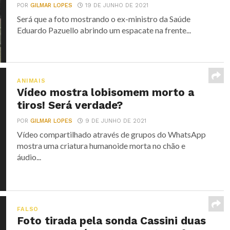
POR
GILMAR LOPES
19 DE JUNHO DE 2021
Será que a foto mostrando o ex-ministro da Saúde
Eduardo Pazuello abrindo um espacate na frente...
ANIMAIS
Vídeo mostra lobisomem morto a
tiros! Será verdade?
POR
GILMAR LOPES
9 DE JUNHO DE 2021
Vídeo compartilhado através de grupos do WhatsApp
mostra uma criatura humanoide morta no chão e
áudio...
FALSO
Foto tirada pela sonda Cassini duas