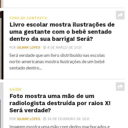
FORA DE CONTEXTO
Livro escolar mostra ilustrações de
uma gestante com o bebê sentado
dentro da sua barriga! Será?
POR
GILMAR LOPES
8 DE MARÇO DE 2021
Será verdade que um livro distribuído nas escolas
norte-americanas mostra ilustrações de um bebê
sentado dentro...
SAÚDE
Foto mostra uma mão de um
radiologista destruída por raios X!
Será verdade?
POR
GILMAR LOPES
24 DE FEVEREIRO DE 2021
Imagem mostra uma mão com dedos machucados e