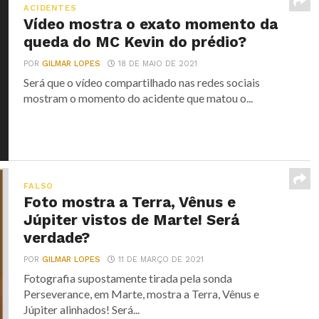
ACIDENTES
Vídeo mostra o exato momento da
queda do MC Kevin do prédio?
POR
GILMAR LOPES
18 DE MAIO DE 2021
Será que o vídeo compartilhado nas redes sociais
mostram o momento do acidente que matou o...
FALSO
Foto mostra a Terra, Vênus e
Júpiter vistos de Marte! Será
verdade?
POR
GILMAR LOPES
11 DE MARÇO DE 2021
Fotografia supostamente tirada pela sonda
Perseverance, em Marte, mostra a Terra, Vênus e
Júpiter alinhados! Será...