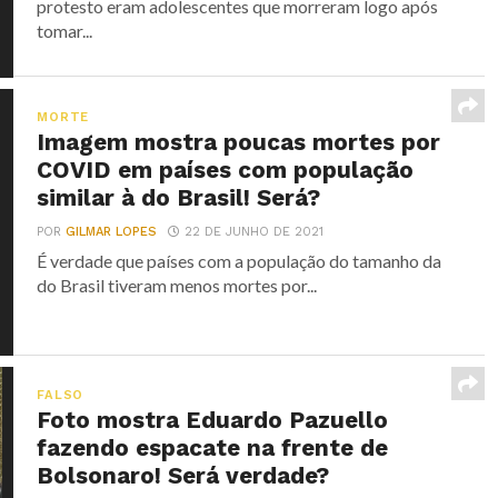
protesto eram adolescentes que morreram logo após
tomar...
MORTE
Imagem mostra poucas mortes por
COVID em países com população
similar à do Brasil! Será?
POR
GILMAR LOPES
22 DE JUNHO DE 2021
É verdade que países com a população do tamanho da
do Brasil tiveram menos mortes por...
FALSO
Foto mostra Eduardo Pazuello
fazendo espacate na frente de
Bolsonaro! Será verdade?