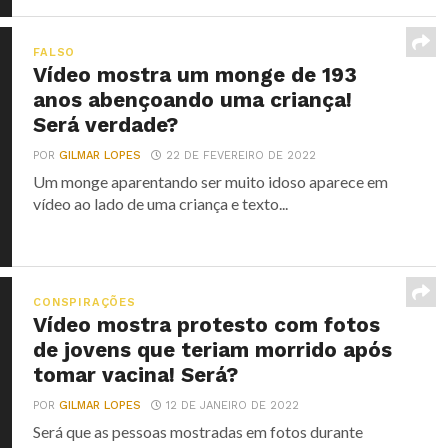
FALSO
Vídeo mostra um monge de 193
anos abençoando uma criança!
Será verdade?
POR
GILMAR LOPES
22 DE FEVEREIRO DE 2022
Um monge aparentando ser muito idoso aparece em
vídeo ao lado de uma criança e texto...
CONSPIRAÇÕES
Vídeo mostra protesto com fotos
de jovens que teriam morrido após
tomar vacina! Será?
POR
GILMAR LOPES
12 DE JANEIRO DE 2022
Será que as pessoas mostradas em fotos durante