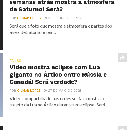
semanas atrás mostra a atmosfera
de Saturno! Será?
POR
GILMAR LOPES
2 DE JUNHO DE 2021
Será que a foto que mostra a atmosfera e partes dos
anéis de Saturno é real...
FALSO
Vídeo mostra eclipse com Lua
gigante no Ártico entre Rússia e
Canadá! Será verdade?
POR
GILMAR LOPES
27 DE MAIO DE 2021
Vídeo compartilhado nas redes sociais mostra o
trajeto da Lua no Ártico durante um eclipse! Será...