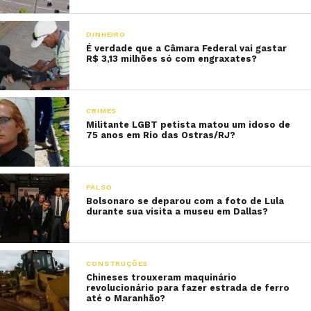
DINHEIRO
É verdade que a Câmara Federal vai gastar
R$ 3,13 milhões só com engraxates?
CRIMES
Militante LGBT petista matou um idoso de
75 anos em Rio das Ostras/RJ?
FALSO
Bolsonaro se deparou com a foto de Lula
durante sua visita a museu em Dallas?
CONSTRUÇÕES
Chineses trouxeram maquinário
revolucionário para fazer estrada de ferro
até o Maranhão?