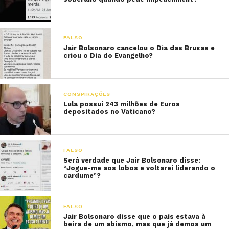
FALSO
Jair Bolsonaro cancelou o Dia das Bruxas e
criou o Dia do Evangelho?
CONSPIRAÇÕES
Lula possui 243 milhões de Euros
depositados no Vaticano?
FALSO
Será verdade que Jair Bolsonaro disse:
“Jogue-me aos lobos e voltarei liderando o
cardume”?
FALSO
Jair Bolsonaro disse que o país estava à
beira de um abismo, mas que já demos um